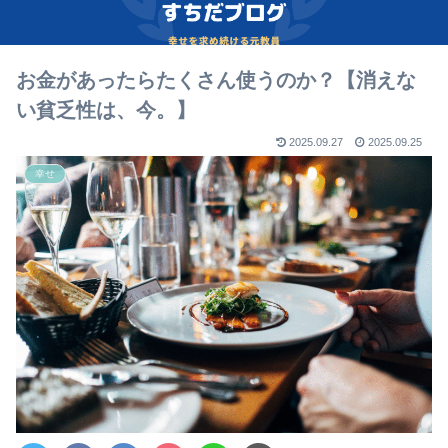
お金があったらたくさん使うのか？【消えな
い貧乏性は、今。】
2025.09.27
2025.09.25
幸せ