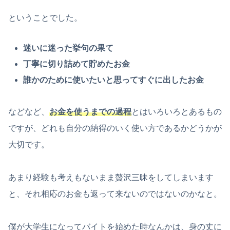
ということでした。
迷いに迷った挙句の果て
丁寧に切り詰めて貯めたお金
誰かのために使いたいと思ってすぐに出したお金
などなど、
お金を使うまでの過程
とはいろいろとあるもの
ですが、どれも自分の納得のいく使い方であるかどうかが
大切です。
あまり経験も考えもないまま贅沢三昧をしてしまいます
と、それ相応のお金も返って来ないのではないのかなと。
僕が大学生になってバイトを始めた時なんかは、身の丈に