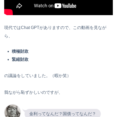
現代ではChat GPTがありますので、この動画を見なが
ら、
積極財政
緊縮財政
の議論をしていました。（暇か笑）
我ながら恥ずかしいのですが、
金利ってなんだ？国債ってなんだ？