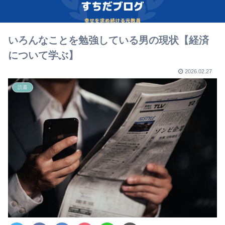
いろんなことを勉強している男の現状【経済
について学ぶ】
2026.02.27
読書