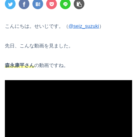
こんにちは。せいじです。（
@seiz_suzuki
）
先日、こんな動画を見ました。
森永康平さん
の動画ですね。