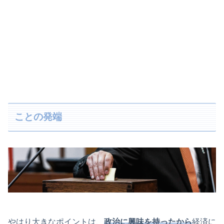
ことの発端
やはり大きなポイントは、
政治に興味を持ったから
経済に