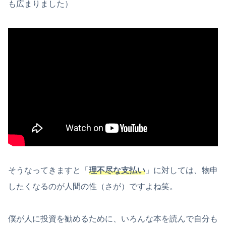
も広まりました）
そうなってきますと「
理不尽な支払い
」に対しては、物申
したくなるのが人間の性（さが）ですよね笑。
僕が人に投資を勧めるために、いろんな本を読んで自分も