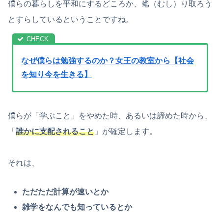
僕らの暮らしを平和にするどころか、毟（むし）り取ろう
とすらしているということですね。
なぜ僕らは勉強するのか？女王の教室から【社会
を知り今を生きる】
僕らが「学ぶこと」をやめた時、あるいは諦めた時から、
「
誰かに支配されること
」が確定します。
それは、
ただただ計算が速いとか
雑学をなんでも知っているとか