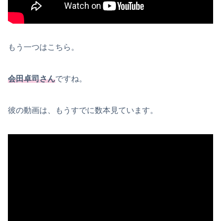
もう一つはこちら。
会田卓司さん
ですね。
彼の動画は、もうすでに数本見ています。