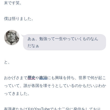
末です笑。
僕は悟りました。
あぁ、勉強って一生やっていくものなん
だなぁ
と。
おかげさまで
歴史
や
政治
にも興味を持ち、世界で何が起こ
っていて、誰が各国を壊そうとしているのかもだいぶわか
ってきました。
有識者たちはXやYouTubeでも十二分に発信をしており、