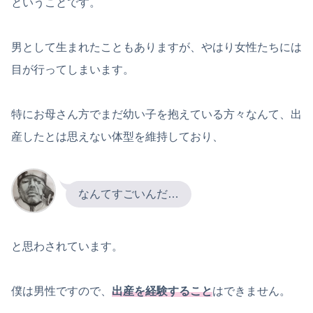
ということです。
男として生まれたこともありますが、やはり女性たちには
目が行ってしまいます。
特にお母さん方でまだ幼い子を抱えている方々なんて、出
産したとは思えない体型を維持しており、
なんてすごいんだ…
と思わされています。
僕は男性ですので、
出産を経験すること
はできません。