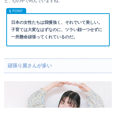
と、心の中で叫んでいますね。
日本の女性たちは我慢強く、それでいて美しい。
子育ては大変なはずなのに、ツラい顔一つせずに
一所懸命頑張ってくれているのだ。
頑張り屋さんが多い