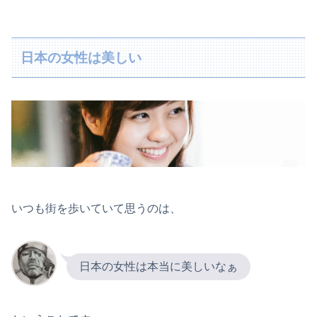
日本の女性は美しい
いつも街を歩いていて思うのは、
日本の女性は本当に美しいなぁ