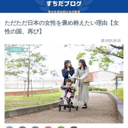
ただただ日本の女性を褒め称えたい理由【女
性の国、再び】
2025.09.30
人間関係