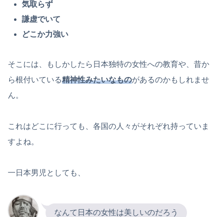
気取らず
謙虚でいて
どこか力強い
そこには、もしかしたら日本独特の女性への教育や、昔か
ら根付いている
精神性みたいなもの
があるのかもしれませ
ん。
これはどこに行っても、各国の人々がそれぞれ持っていま
すよね。
一日本男児としても、
なんて日本の女性は美しいのだろう