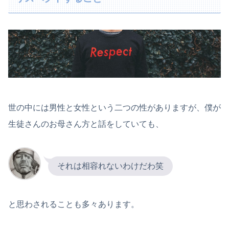
世の中には男性と女性という二つの性がありますが、僕が
生徒さんのお母さん方と話をしていても、
それは相容れないわけだわ笑
と思わされることも多々あります。