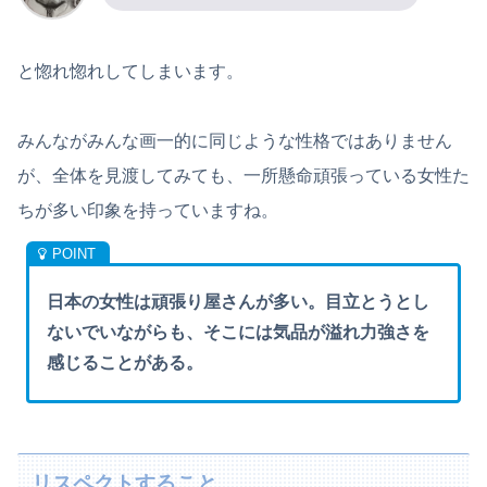
と惚れ惚れしてしまいます。
みんながみんな画一的に同じような性格ではありません
が、全体を見渡してみても、一所懸命頑張っている女性た
ちが多い印象を持っていますね。
日本の女性は頑張り屋さんが多い。目立とうとし
ないでいながらも、そこには気品が溢れ力強さを
感じることがある。
リスペクトすること