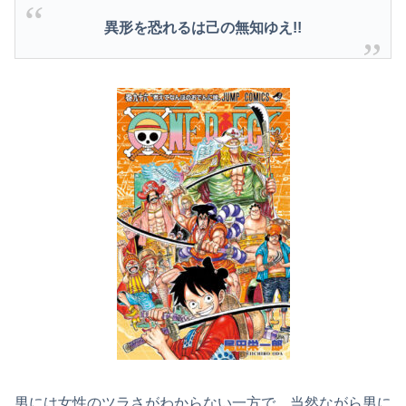
異形を恐れるは己の無知ゆえ!!
男には女性のツラさがわからない一方で、当然ながら男に