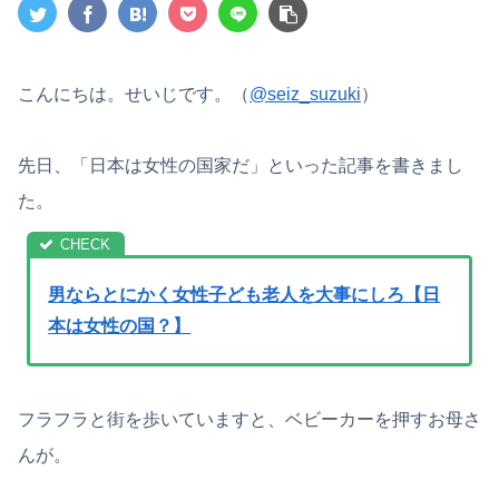
こんにちは。せいじです。（
@seiz_suzuki
）
先日、「日本は女性の国家だ」といった記事を書きまし
た。
男ならとにかく女性子ども老人を大事にしろ【日
本は女性の国？】
フラフラと街を歩いていますと、ベビーカーを押すお母さ
んが。