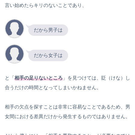
言い始めたらキリのないことであり、
だから男子は
だから女子は
と「
相手の足りないところ
」を見つけては、貶（けな）し
合うだけの時間となってしまいかねません。
相手の欠点を探すことは非常に容易なことであるため、男
女間における差異だけから発生するものではありません。