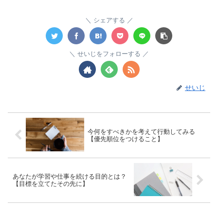
シェアする
せいじをフォローする
せいじ
今何をすべきかを考えて行動してみる
【優先順位をつけること】
あなたが学習や仕事を続ける目的とは？
【目標を立てたその先に】