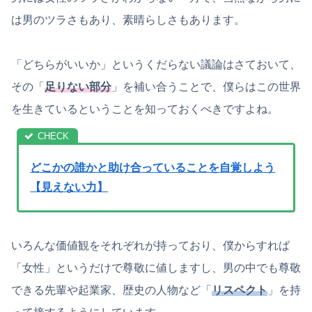
は男のツラさもあり、素晴らしさもあります。
「どちらがいいか」というくだらない議論はさておいて、
その「
足りない部分
」を補い合うことで、僕らはこの世界
を生きているということを知っておくべきですよね。
どこかの誰かと助け合っていることを自覚しよう
【見えない力】
いろんな価値観をそれぞれが持っており、僕からすれば
「女性」というだけで尊敬に値しますし、男の中でも尊敬
できる先輩や起業家、歴史の人物など「
リスペクト
」を持