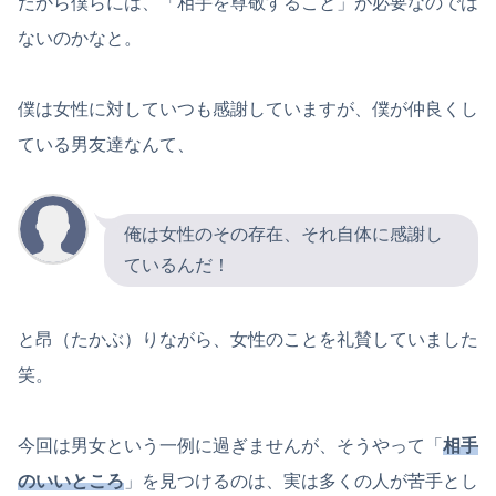
だから僕らには、「相手を尊敬すること」が必要なのでは
ないのかなと。
僕は女性に対していつも感謝していますが、僕が仲良くし
ている男友達なんて、
俺は女性のその存在、それ自体に感謝し
ているんだ！
と昂（たかぶ）りながら、女性のことを礼賛していました
笑。
今回は男女という一例に過ぎませんが、そうやって「
相手
のいいところ
」を見つけるのは、実は多くの人が苦手とし