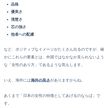
品格
優美さ
清楚さ
芯の強さ
他者への配慮
など、ポジティブなイメージがたくさん出るのですが、確
かにこれらの要素とは、外国ではなかなか見られないよう
な「女性のあり方」であるような気もします。
いえ、海外には
海外の良さ
がありますからね。
あくまで「日本の女性の特徴としてあげるのならば」で
す。