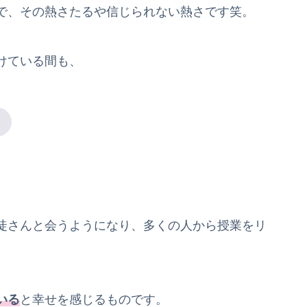
で、その熱さたるや信じられない熱さです笑。
けている間も、
徒さんと会うようになり、多くの人から授業をリ
いる
と幸せを感じるものです。