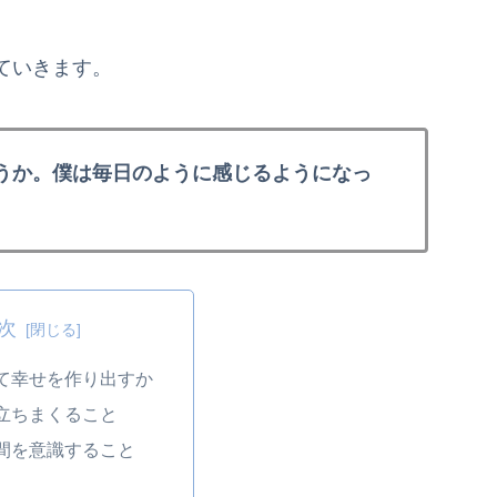
ていきます。
うか。僕は毎日のように感じるようになっ
次
て幸せを作り出すか
立ちまくること
間を意識すること