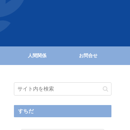
人間関係
お問合せ
すちだ