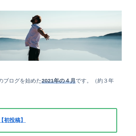
のブログを始めた
2021年の４月
です。（約３年
【初投稿】