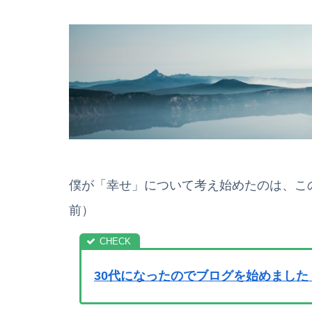
僕が「幸せ」について考え始めたのは、こ
前）
30代になったのでブログを始めました