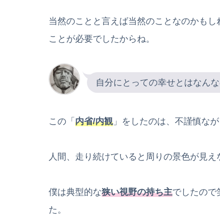
当然のことと言えば当然のことなのかもし
ことが必要でしたからね。
自分にとっての幸せとはなんな
この「
内省/内観
」をしたのは、不謹慎なが
人間、走り続けていると周りの景色が見え
僕は典型的な
狭い視野の持ち主
でしたので
た。