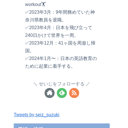
workout🏋️
✅2023年3月：9年間務めていた神
奈川県教員を退職。
✅2023年4月：日本を飛び立って
240日かけて世界を一周。
✅2023年12月：41ヶ国を周遊し帰
国。
✅2024年1月〜：日本の英語教育の
ために起業に着手する。
せいじをフォローする
Tweets by seiz_suzuki