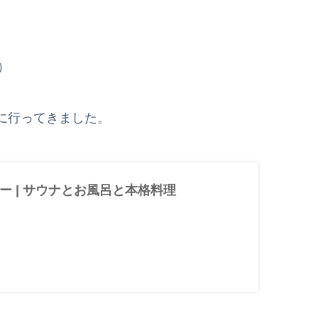
）
に行ってきました。
ー | サウナとお風呂と本格料理