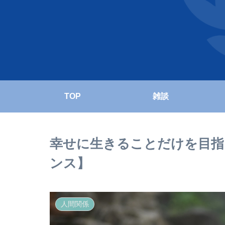
TOP
雑談
幸せに生きることだけを目指
ンス】
人間関係