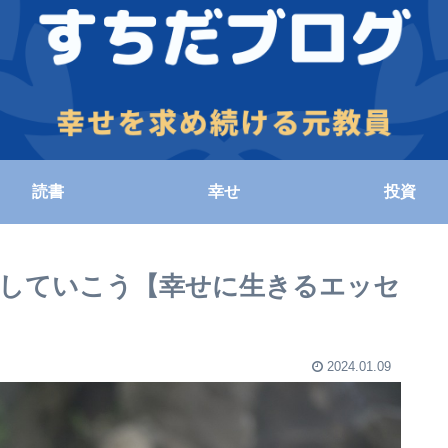
読書
幸せ
投資
していこう【幸せに生きるエッセ
2024.01.09