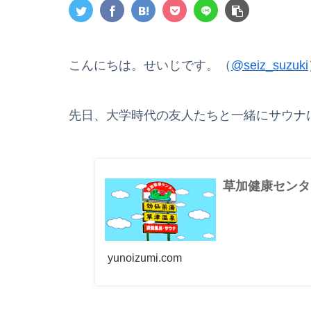
こんにちは。せいじです。（
@seiz_suzuki
先日、大学時代の友人たちと一緒にサウナ
草加健康センタ
yunoizumi.com