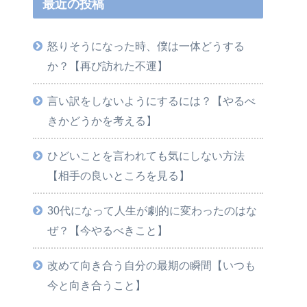
最近の投稿
怒りそうになった時、僕は一体どうする
か？【再び訪れた不運】
言い訳をしないようにするには？【やるべ
きかどうかを考える】
ひどいことを言われても気にしない方法
【相手の良いところを見る】
30代になって人生が劇的に変わったのはな
ぜ？【今やるべきこと】
改めて向き合う自分の最期の瞬間【いつも
今と向き合うこと】