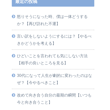
最近の投稿
怒りそうになった時、僕は一体どうする
か？【再び訪れた不運】
言い訳をしないようにするには？【やるべ
きかどうかを考える】
ひどいことを言われても気にしない方法
【相手の良いところを見る】
30代になって人生が劇的に変わったのはな
ぜ？【今やるべきこと】
改めて向き合う自分の最期の瞬間【いつも
今と向き合うこと】