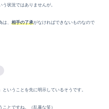
いう状況ではありませんが。
為は、
相手の了承
がなければできないものなので
」ということを先に明示しているそうです。
うことですね。（乱暴な笑）