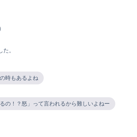
）
した。
の時もあるよね
るの！？怒」って言われるから難しいよねー