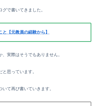
ログで書いてきました。
こと【元教員の経験から】
か、実際はそうでもありません。
だと思っています。
ついて再び書いていきます。