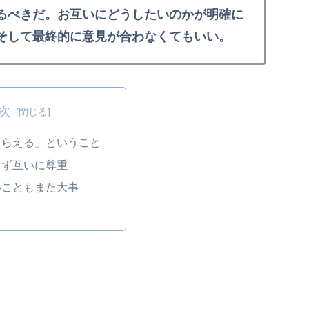
るべきだ。お互いにどうしたいのかが明確に
そして最終的に意見が合わなくてもいい。
次
もらえる」ということ
らず互いに尊重
いこともまた大事