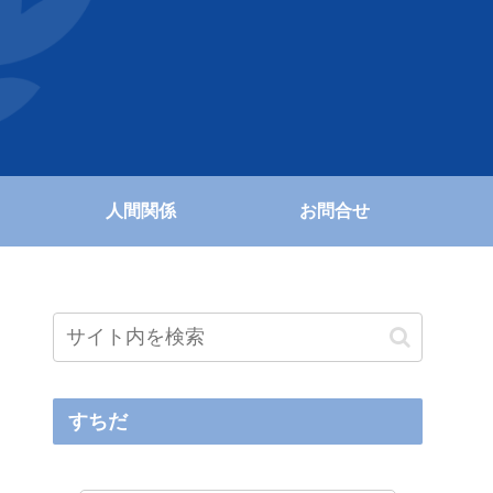
人間関係
お問合せ
すちだ