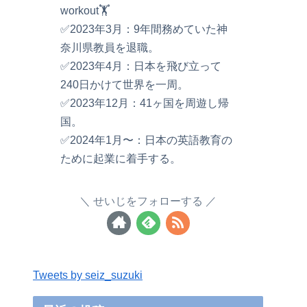
workout🏋️
✅2023年3月：9年間務めていた神
奈川県教員を退職。
✅2023年4月：日本を飛び立って
240日かけて世界を一周。
✅2023年12月：41ヶ国を周遊し帰
国。
✅2024年1月〜：日本の英語教育の
ために起業に着手する。
せいじをフォローする
Tweets by seiz_suzuki