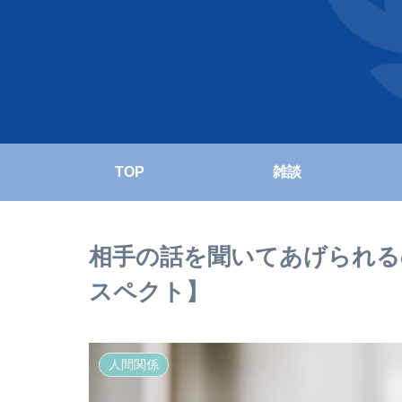
TOP
雑談
相手の話を聞いてあげられる
スペクト】
人間関係