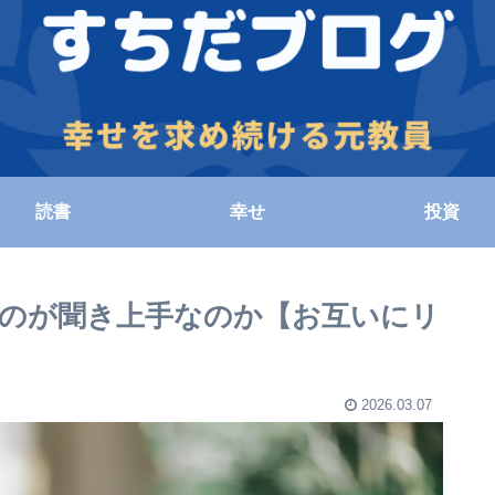
読書
幸せ
投資
のが聞き上手なのか【お互いにリ
2026.03.07