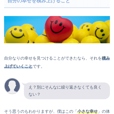
自分の幸せを積み上げること
自分なりの幸せを見つけることができたなら、それを
積み
上げていくこと
です。
え？別にそんなに繰り返さなくても良く
ない？
そう思うのもわかりますが、僕はこの「
小さな幸せ
」の体