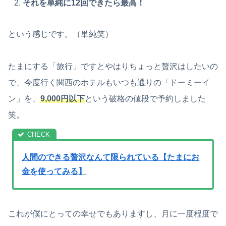
それを単純に12回できたら最高！
という感じです。（単純笑）
たまにする「旅行」ですとやはりちょっと贅沢はしたいの
で、今度行く関西のホテルもいつも通りの「ドーミーイ
ン」を、
9,000円以下
という破格の値段で予約しました
笑。
人間のできる贅沢なんて限られている【たまにお
金を使ってみる】
これが僕にとっての幸せでもありますし、月に一度程度で