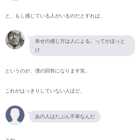
と、もし感じている人がいるのだとすれば、
幸せの感じ方は人による。ってかほっと
け
というのが、僕の回答になります笑。
これがはっきりしていない人ほど、
あの人はたぶん不幸なんだ
とか、