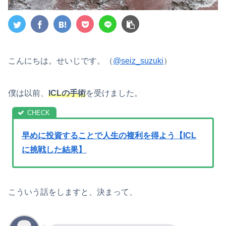
こんにちは。せいじです。（
@seiz_suzuki
）
僕は以前、
ICLの手術
を受けました。
早めに投資することで人生の複利を得よう【ICL
に挑戦した結果】
こういう話をしますと、決まって、