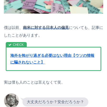
僕は以前、
南米に対する日本人の偏見
についても、記事に
したことがあります。
海外を怖がり過ぎる必要はない理由【ウソの情報
に騙されないこと】
実は僕も人のことは言えなくて笑、
大丈夫だろうか？安全だろうか？