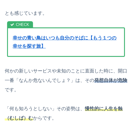
とも感じています。
幸せの青い鳥はいつも自分のそばに【もう１つの
幸せを探す旅】
何かの新しいサービスや未知のことに直面した時に、開口
一番「なんか危ないんでしょ？」は、その
発想
自体が危険
です。
「何も知ろうとしない」その姿勢は、
慢性的に人生を蝕
（むしば）む
からです。