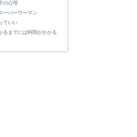
子の心理
スーパーウーマン
っていい
かるまでには時間がかかる