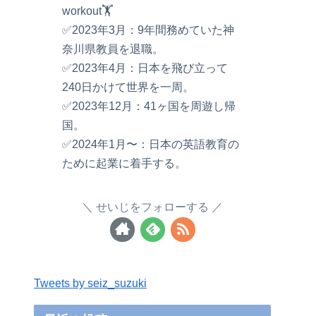
workout🏋️
✅2023年3月：9年間務めていた神
奈川県教員を退職。
✅2023年4月：日本を飛び立って
240日かけて世界を一周。
✅2023年12月：41ヶ国を周遊し帰
国。
✅2024年1月〜：日本の英語教育の
ために起業に着手する。
せいじをフォローする
Tweets by seiz_suzuki