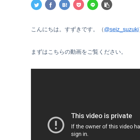
こんにちは。すずきです。（
@seiz_suzuki
まずはこちらの動画をご覧ください。