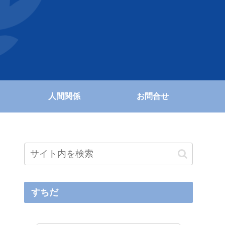
人間関係
お問合せ
すちだ