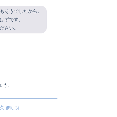
もそうでしたから。
はずです。
ださい。
ょう。
次