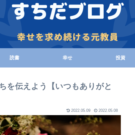
読書
幸せ
投資
ちを伝えよう【いつもありがと
2022.05.09
2022.05.08