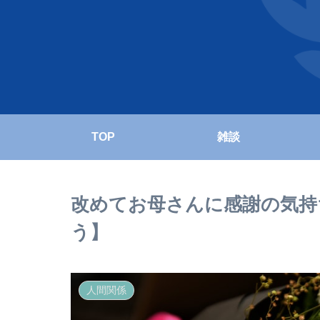
TOP
雑談
改めてお母さんに感謝の気持
う】
人間関係