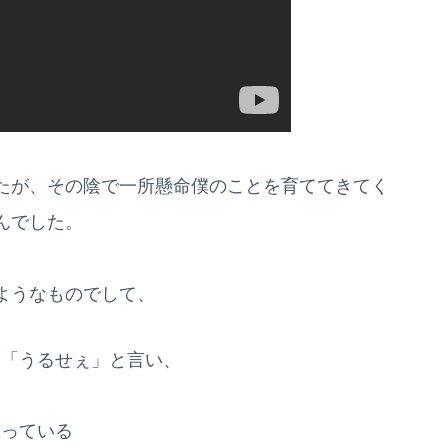
たが、その陰で一所懸命僕のことを育ててきてく
んでした。
ようなものでして、
て「うるせぇ」と言い、
思っている