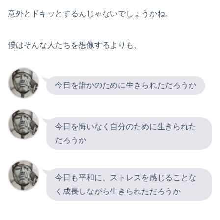
意外とドキッとするんじゃないでしょうかね。
僕はそんな人たちを想像するよりも、
今日を誰かのために生きられただろうか
今日を悔いなく自分のために生きられた
だろうか
今日も平和に、ストレスを感じることな
く成長しながら生きられただろうか