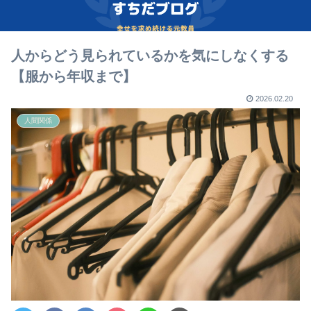
人からどう見られているかを気にしなくする
【服から年収まで】
2026.02.20
人間関係