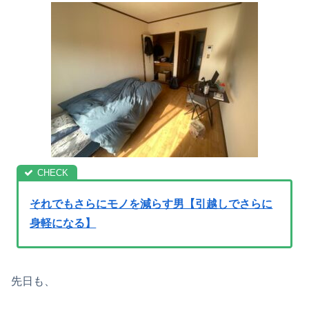
それでもさらにモノを減らす男【引越しでさらに
身軽になる】
先日も、