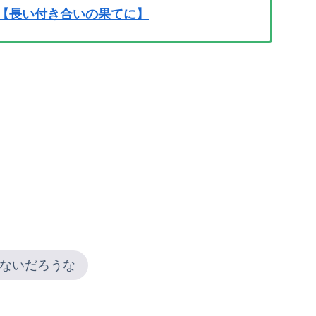
跡【長い付き合いの果てに】
ないだろうな