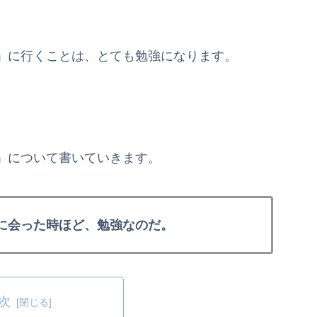
。
」に行くことは、とても勉強になります。
」について書いていきます。
に会った時ほど、勉強なのだ。
次