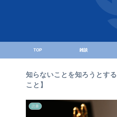
TOP
雑談
知らないことを知ろうとする
こと】
読書