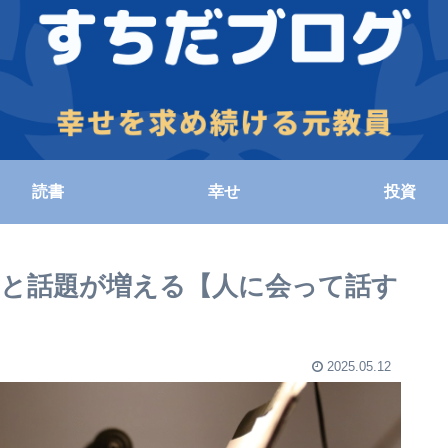
読書
幸せ
投資
と話題が増える【人に会って話す
2025.05.12