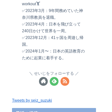
workout🏋️
✅2023年3月：9年間務めていた神
奈川県教員を退職。
✅2023年4月：日本を飛び立って
240日かけて世界を一周。
✅2023年12月：41ヶ国を周遊し帰
国。
✅2024年1月〜：日本の英語教育の
ために起業に着手する。
せいじをフォローする
Tweets by seiz_suzuki