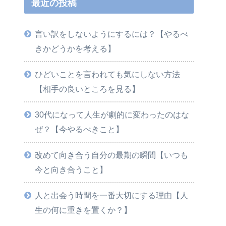
最近の投稿
言い訳をしないようにするには？【やるべ
きかどうかを考える】
ひどいことを言われても気にしない方法
【相手の良いところを見る】
30代になって人生が劇的に変わったのはな
ぜ？【今やるべきこと】
改めて向き合う自分の最期の瞬間【いつも
今と向き合うこと】
人と出会う時間を一番大切にする理由【人
生の何に重きを置くか？】