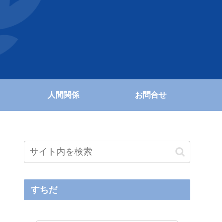
人間関係
お問合せ
すちだ