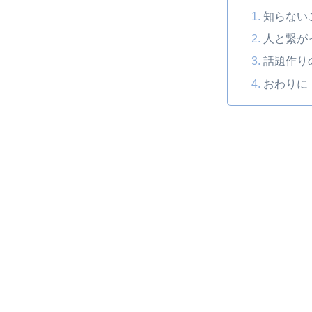
知らない
人と繋が
話題作り
おわりに