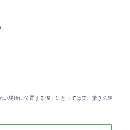
）
遠い場所に位置する僕」にとっては笑、驚きの連