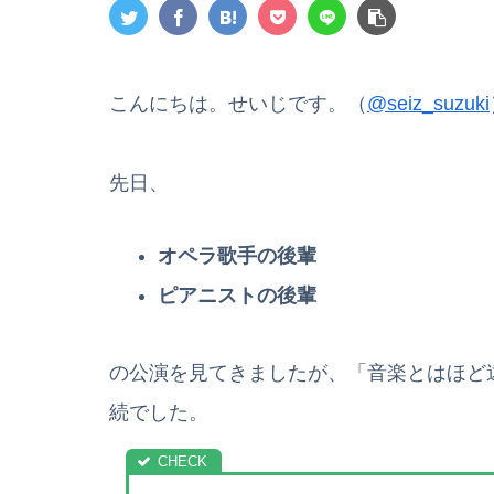
こんにちは。せいじです。（
@seiz_suzuki
先日、
オペラ歌手の後輩
ピアニストの後輩
の公演を見てきましたが、「音楽とはほど
続でした。