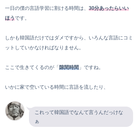
一日の僕の言語学習に割ける時間は、
30分あったらい
い
ほう
です。
しかも韓国語だけではダメですから、いろんな言語にコミ
ットしていかなければなりません。
ここで生きてくるのが「
隙間時間
」ですね。
いかに家で空いている時間に言語を流したり、
これって韓国語でなんて言うんだっけな
ぁ