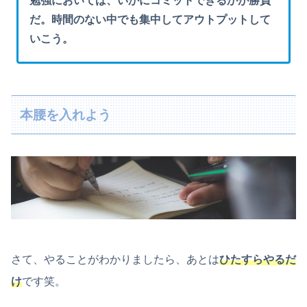
勉強においては、いかにコミットできるかが勝負
だ。時間のない中でも集中してアウトプットして
いこう。
本腰を入れよう
さて、やることがわかりましたら、あとは
ひたすらやるだ
け
です笑。