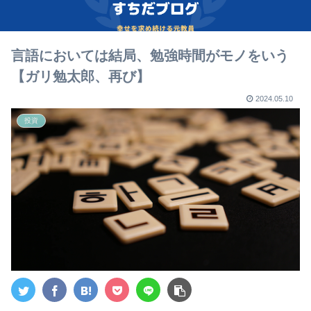
言語においては結局、勉強時間がモノをいう
【ガリ勉太郎、再び】
2024.05.10
投資