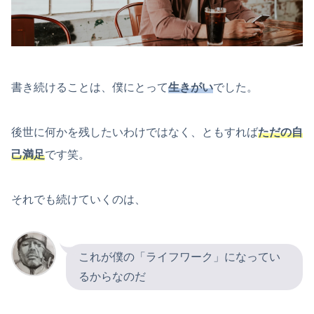
書き続けることは、僕にとって
生きがい
でした。
後世に何かを残したいわけではなく、ともすれば
ただの自
己満足
です笑。
それでも続けていくのは、
これが僕の「ライフワーク」になってい
るからなのだ