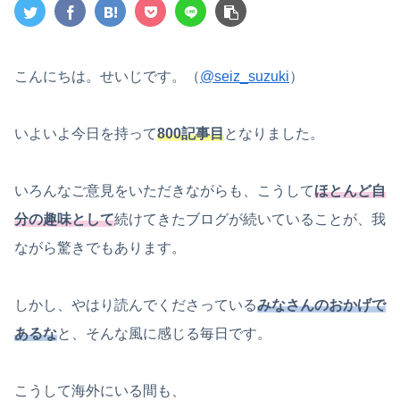
こんにちは。せいじです。（
@seiz_suzuki
）
いよいよ今日を持って
800記事目
となりました。
いろんなご意見をいただきながらも、こうして
ほとんど自
分の趣味として
続けてきたブログが続いていることが、我
ながら驚きでもあります。
しかし、やはり読んでくださっている
みなさんのおかげで
あるな
と、そんな風に感じる毎日です。
こうして海外にいる間も、