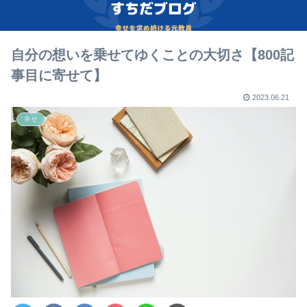
自分の想いを乗せてゆくことの大切さ【800記
事目に寄せて】
2023.06.21
幸せ