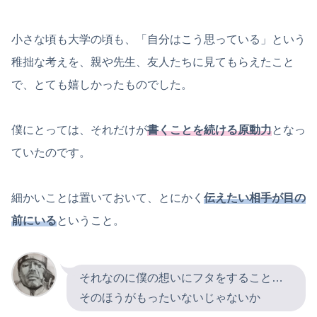
小さな頃も大学の頃も、「自分はこう思っている」という
稚拙な考えを、親や先生、友人たちに見てもらえたこと
で、とても嬉しかったものでした。
僕にとっては、それだけが
書くことを続ける原動力
となっ
ていたのです。
細かいことは置いておいて、とにかく
伝えたい相手が目の
前にいる
ということ。
それなのに僕の想いにフタをすること…
そのほうがもったいないじゃないか