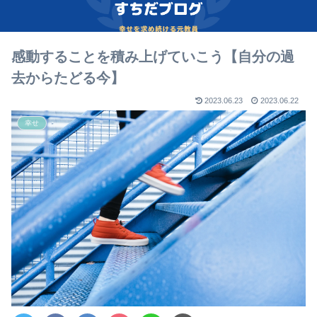
感動することを積み上げていこう【自分の過
去からたどる今】
2023.06.23
2023.06.22
幸せ