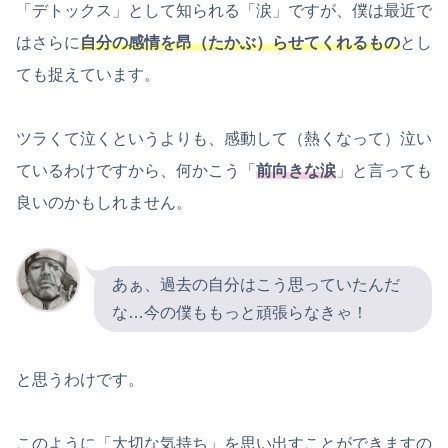
「デトックス」として知られる「涙」ですが、僕は最近で
はさらに
自分の感情を昂（たかぶ）らせてくれるもの
とし
ても捉えています。
ツラくて泣くというよりも、感動して（熱くなって）泣い
ているわけですから、何かこう「
前向きな涙
」と言っても
良いのかもしれません。
あぁ、過去の自分はこう思っていたんだ
な…今の僕ももっと頑張らなきゃ！
と思うわけです。
このように「大切な気持ち」を思い出すことができますの