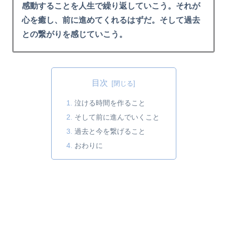
感動することを人生で繰り返していこう。それが
心を癒し、前に進めてくれるはずだ。そして過去
との繋がりを感じていこう。
目次
泣ける時間を作ること
そして前に進んでいくこと
過去と今を繋げること
おわりに