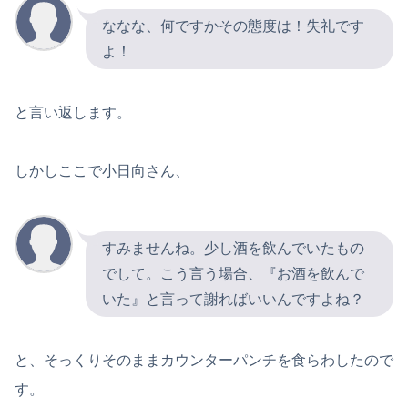
ななな、何ですかその態度は！失礼です
よ！
と言い返します。
しかしここで小日向さん、
すみませんね。少し酒を飲んでいたもの
でして。こう言う場合、『お酒を飲んで
いた』と言って謝ればいいんですよね？
と、そっくりそのままカウンターパンチを食らわしたので
す。