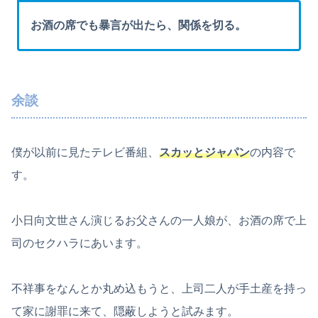
お酒の席でも暴言が出たら、関係を切る。
余談
僕が以前に見たテレビ番組、
スカッとジャパン
の内容で
す。
小日向文世さん演じるお父さんの一人娘が、お酒の席で上
司のセクハラにあいます。
不祥事をなんとか丸め込もうと、上司二人が手土産を持っ
て家に謝罪に来て、隠蔽しようと試みます。