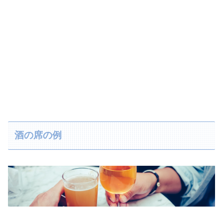
酒の席の例