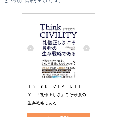
という統計結果が出ています。
Ｔｈｉｎｋ　ＣＩＶＩＬＩＴ
Ｙ　「礼儀正しさ」こそ最強の
生存戦略である