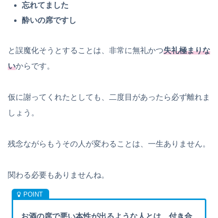
忘れてました
酔いの席ですし
と誤魔化そうとすることは、非常に無礼かつ
失礼極まりな
い
からです。
仮に謝ってくれたとしても、二度目があったら必ず離れま
しょう。
残念ながらもうその人が変わることは、一生ありません。
関わる必要もありませんね。
お酒の席で悪い本性が出るような人とは、付き合