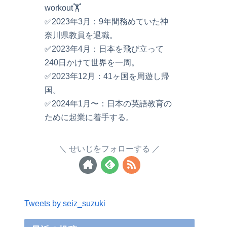
workout🏋️
✅2023年3月：9年間務めていた神
奈川県教員を退職。
✅2023年4月：日本を飛び立って
240日かけて世界を一周。
✅2023年12月：41ヶ国を周遊し帰
国。
✅2024年1月〜：日本の英語教育の
ために起業に着手する。
せいじをフォローする
Tweets by seiz_suzuki