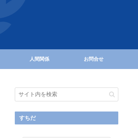
人間関係
お問合せ
すちだ