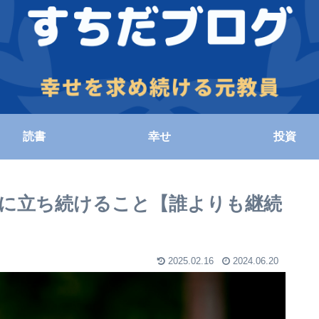
読書
幸せ
投資
に立ち続けること【誰よりも継続
2025.02.16
2024.06.20