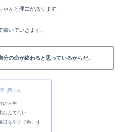
ちゃんと理由があります。
て書いていきます。
自分の命が終わると思っているからだ。
次
けの人生
由なんてない
毎日を全力で過ごす