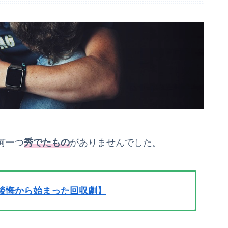
何一つ
秀でたもの
がありませんでした。
後悔から始まった回収劇】