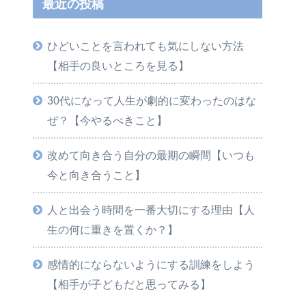
最近の投稿
ひどいことを言われても気にしない方法
【相手の良いところを見る】
30代になって人生が劇的に変わったのはな
ぜ？【今やるべきこと】
改めて向き合う自分の最期の瞬間【いつも
今と向き合うこと】
人と出会う時間を一番大切にする理由【人
生の何に重きを置くか？】
感情的にならないようにする訓練をしよう
【相手が子どもだと思ってみる】