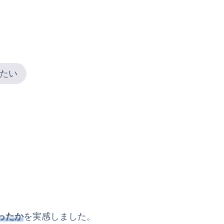
たい
ったか
を実感しました。