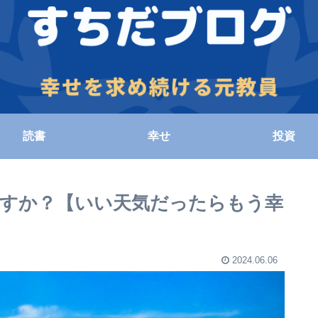
読書
幸せ
投資
すか？【いい天気だったらもう幸
2024.06.06