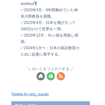
workout🏋️
✅2023年3月：9年間務めていた神
奈川県教員を退職。
✅2023年4月：日本を飛び立って
240日かけて世界を一周。
✅2023年12月：41ヶ国を周遊し帰
国。
✅2024年1月〜：日本の英語教育の
ために起業に着手する。
せいじをフォローする
Tweets by seiz_suzuki