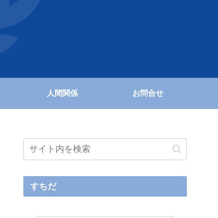
人間関係
お問合せ
すちだ