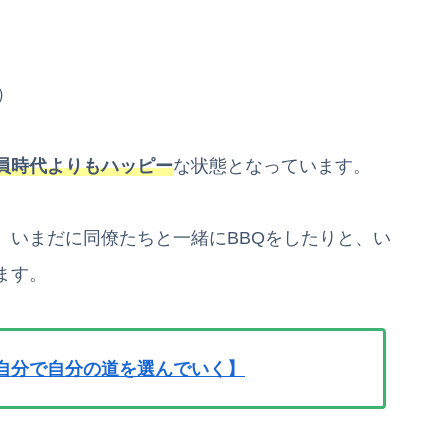
）
員時代よりもハッピー
な状態となっています。
、いまだに同僚たちと一緒にBBQをしたりと、い
ます。
自分で自分の道を選んでいく】