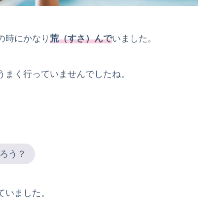
の時にかなり
荒（すさ）んで
いました。
うまく行っていませんでしたね。
ろう？
ていました。