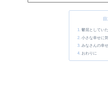
目
鬱屈としてい
小さな幸せに
みなさんの幸
おわりに