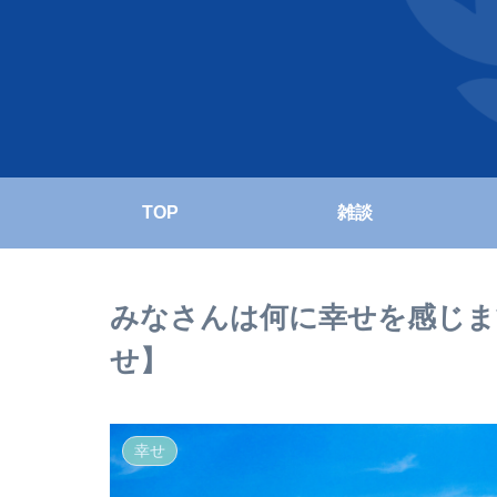
TOP
雑談
みなさんは何に幸せを感じま
せ】
幸せ