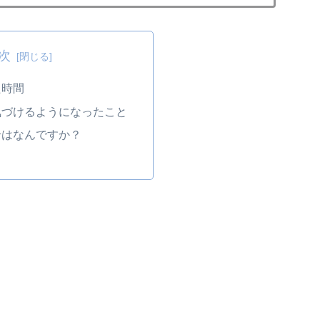
次
た時間
気づけるようになったこと
せはなんですか？