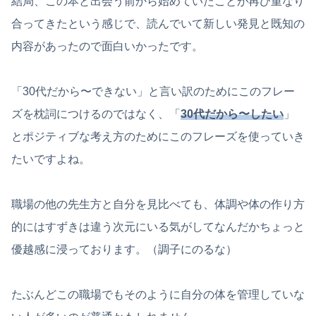
結局、この本と出会う前から始めていたことが再び重なり
合ってきたという感じで、読んでいて新しい発見と既知の
内容があったので面白いかったです。
「30代だから〜できない」と言い訳のためにこのフレー
ズを枕詞につけるのではなく、「
30代だから〜したい
」
とポジティブな考え方のためにこのフレーズを使っていき
たいですよね。
職場の他の先生方と自分を見比べても、体調や体の作り方
的にはすずきは違う次元にいる気がしてなんだかちょっと
優越感に浸っております。（調子にのるな）
たぶんどこの職場でもそのように自分の体を管理していな