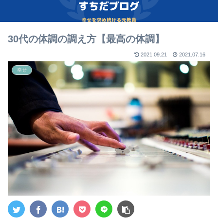
30代の体調の調え方【最高の体調】
2021.09.21
2021.07.16
幸せ