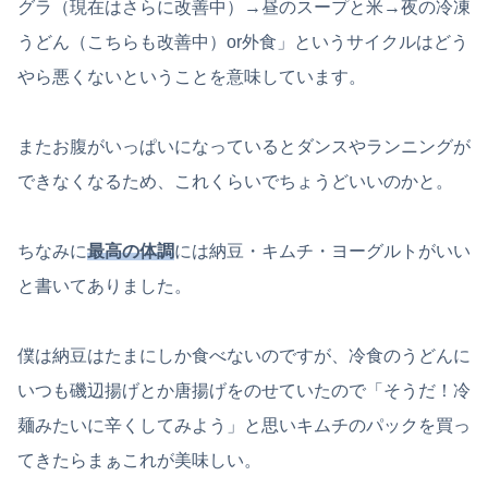
グラ（現在はさらに改善中）→昼のスープと米→夜の冷凍
うどん（こちらも改善中）or外食」というサイクルはどう
やら悪くないということを意味しています。
またお腹がいっぱいになっているとダンスやランニングが
できなくなるため、これくらいでちょうどいいのかと。
ちなみに
最高の体調
には納豆・キムチ・ヨーグルトがいい
と書いてありました。
僕は納豆はたまにしか食べないのですが、冷食のうどんに
いつも磯辺揚げとか唐揚げをのせていたので「そうだ！冷
麺みたいに辛くしてみよう」と思いキムチのパックを買っ
てきたらまぁこれが美味しい。