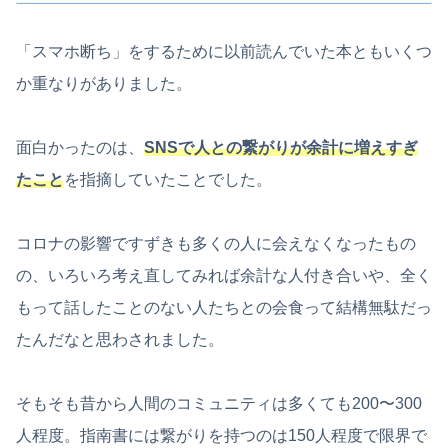
「スマホ断ち」をするために以前読んでいた本ともいくつ
か重なりがありました。
面白かったのは、
SNSで人との繋がりが余計に増えすぎ
たこと
を指摘していたことでした。
コロナの影響ですずきも多くの人に会えなくなったもの
の、いろいろ考え直してみれば余計な人付き合いや、全く
もって話したことのない人たちとの会食って結構無駄だっ
たんだなと思わされました。
そもそも昔から人間のコミュニティは多くても200〜300
人程度。指南書には繋がりを持つのは150人程度で限界で