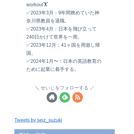
workout🏋️
✅2023年3月：9年間務めていた神
奈川県教員を退職。
✅2023年4月：日本を飛び立って
240日かけて世界を一周。
✅2023年12月：41ヶ国を周遊し帰
国。
✅2024年1月〜：日本の英語教育の
ために起業に着手する。
せいじをフォローする
Tweets by seiz_suzuki