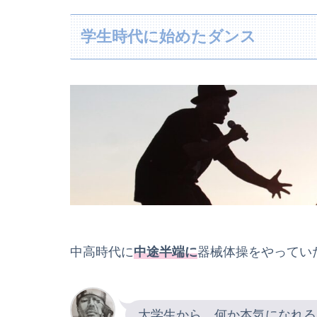
学生時代に始めたダンス
中高時代に
中途半端に
器械体操をやってい
大学生から、何か本気になれる