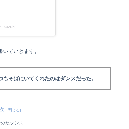
iz_suzuki)
書いていきます。
つもそばにいてくれたのはダンスだった。
次
始めたダンス