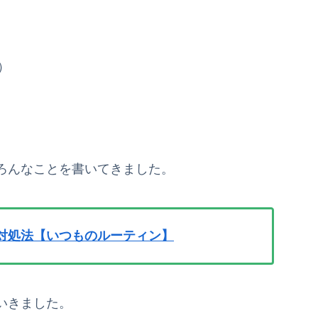
）
ろんなことを書いてきました。
対処法【いつものルーティン】
いきました。