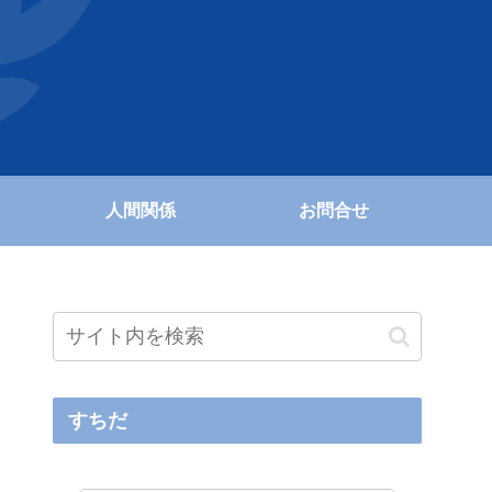
人間関係
お問合せ
すちだ