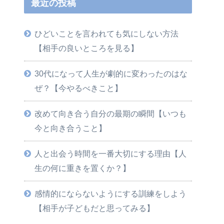
最近の投稿
ひどいことを言われても気にしない方法
【相手の良いところを見る】
30代になって人生が劇的に変わったのはな
ぜ？【今やるべきこと】
改めて向き合う自分の最期の瞬間【いつも
今と向き合うこと】
人と出会う時間を一番大切にする理由【人
生の何に重きを置くか？】
感情的にならないようにする訓練をしよう
【相手が子どもだと思ってみる】