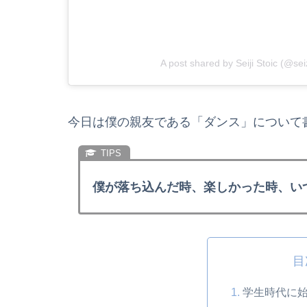
A post shared by Seiji Stoic (@se
今日は僕の親友である「ダンス」について
僕が落ち込んだ時、楽しかった時、い
目
学生時代に