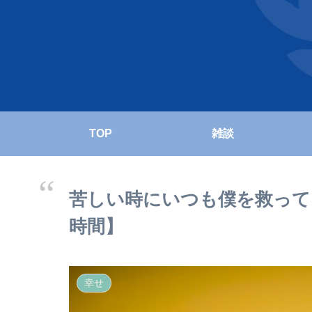
TOP
雑談
苦しい時にいつも僕を救って
時間】
幸せ