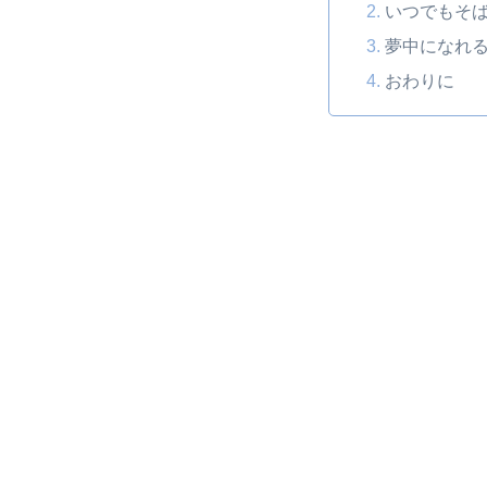
いつでもそ
夢中になれ
おわりに