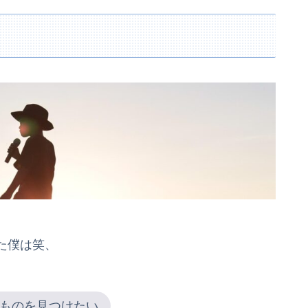
た僕は笑、
ものを見つけたい