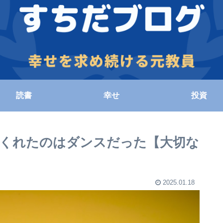
読書
幸せ
投資
くれたのはダンスだった【大切な
2025.01.18