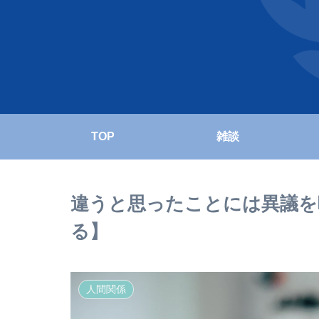
TOP
雑談
違うと思ったことには異議を
る】
人間関係