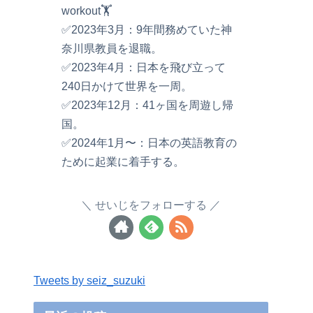
workout🏋️
✅2023年3月：9年間務めていた神
奈川県教員を退職。
✅2023年4月：日本を飛び立って
240日かけて世界を一周。
✅2023年12月：41ヶ国を周遊し帰
国。
✅2024年1月〜：日本の英語教育の
ために起業に着手する。
せいじをフォローする
Tweets by seiz_suzuki