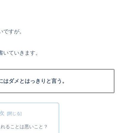
いですが。
書いていきます。
にはダメとはっきりと言う。
次
入れることは悪いこと？