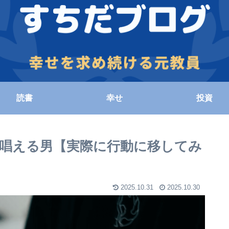
読書
幸せ
投資
唱える男【実際に行動に移してみ
2025.10.31
2025.10.30