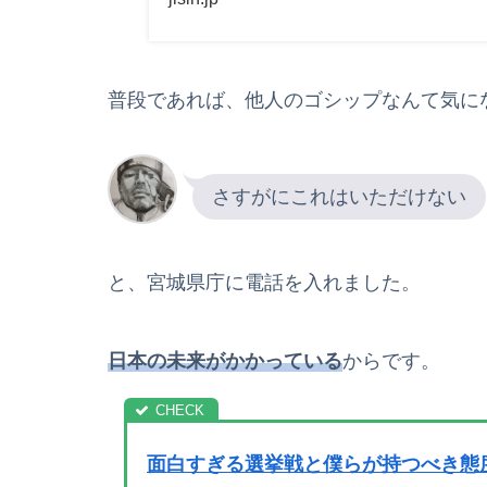
政宗氏（51）と激
を確実にした村井氏
普段であれば、他人のゴシップなんて気に
さすがにこれはいただけない
と、宮城県庁に電話を入れました。
日本の未来がかかっている
からです。
面白すぎる選挙戦と僕らが持つべき態