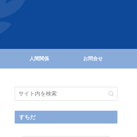
人間関係
お問合せ
すちだ