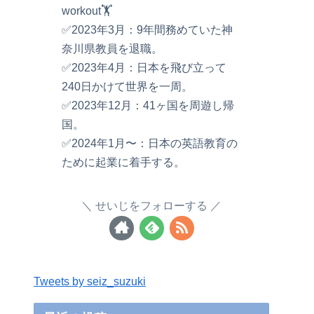
workout🏋️
✅2023年3月：9年間務めていた神
奈川県教員を退職。
✅2023年4月：日本を飛び立って
240日かけて世界を一周。
✅2023年12月：41ヶ国を周遊し帰
国。
✅2024年1月〜：日本の英語教育の
ために起業に着手する。
せいじをフォローする
Tweets by seiz_suzuki