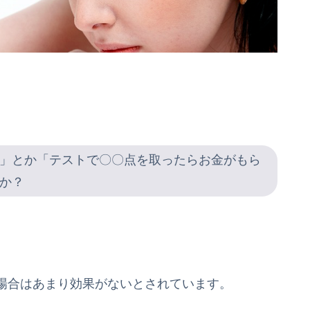
」とか「テストで〇〇点を取ったらお金がもら
か？
場合はあまり効果がないとされています。