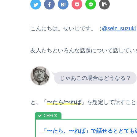
こんにちは。せいじです。（
@seiz_suzuki
友人たちといろんな話題について話してい
じゃあこの場合はどうなる？
と、「
〜たら/〜れば
」を想定して話すこと
「〜たら、〜れば」で話せるととても