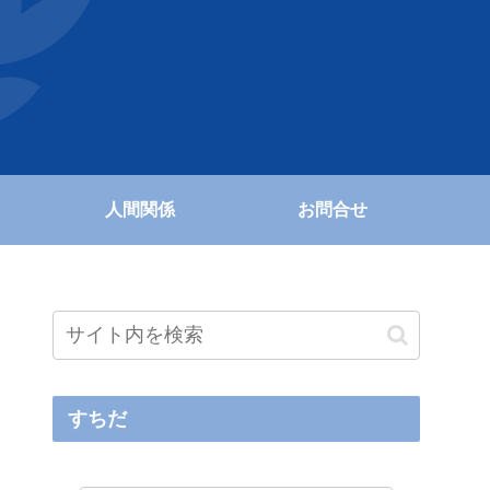
人間関係
お問合せ
すちだ