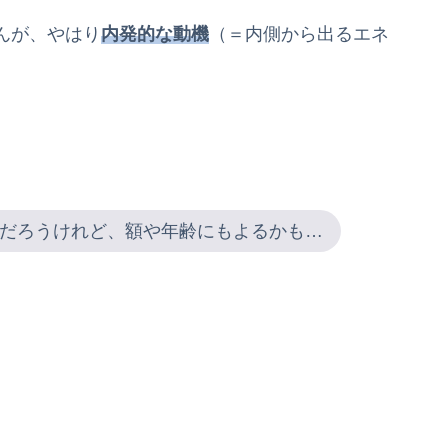
んが、やはり
内発的な動機
（＝内側から出るエネ
だろうけれど、額や年齢にもよるかも…