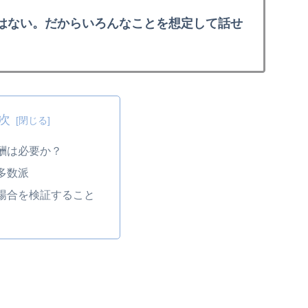
はない。だからいろんなことを想定して話せ
次
酬は必要か？
多数派
場合を検証すること