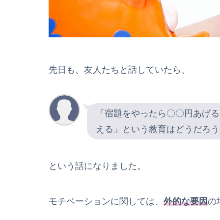
先日も、友人たちと話していたら、
「宿題をやったら〇〇円あげる
える」という教育はどうだろう
という話になりました。
モチベーションに関しては、
外的な要因
の