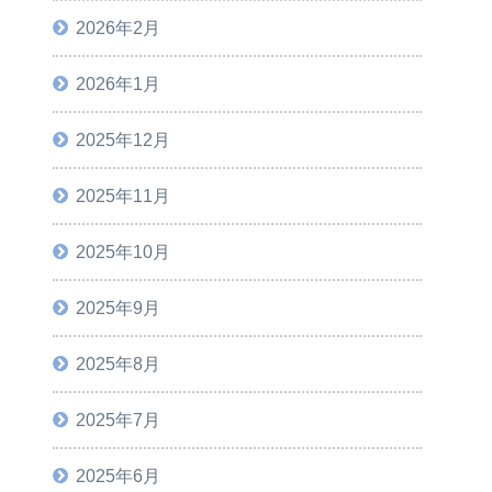
2026年2月
2026年1月
2025年12月
2025年11月
2025年10月
2025年9月
2025年8月
2025年7月
2025年6月