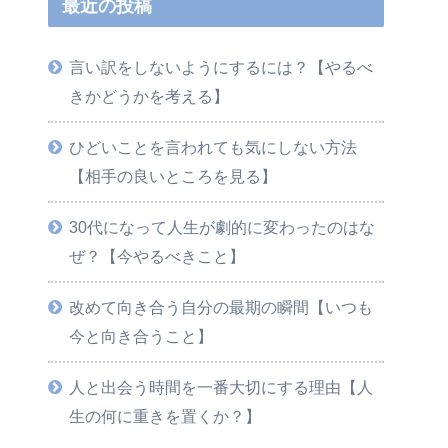
最近の投稿
言い訳をしないようにするには？【やるべ
きかどうかを考える】
ひどいことを言われても気にしない方法
【相手の良いところを見る】
30代になって人生が劇的に変わったのはな
ぜ？【今やるべきこと】
改めて向き合う自分の最期の瞬間【いつも
今と向き合うこと】
人と出会う時間を一番大切にする理由【人
生の何に重きを置くか？】