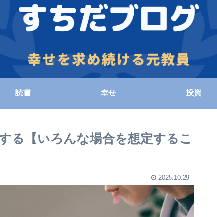
読書
幸せ
投資
する【いろんな場合を想定するこ
2025.10.29