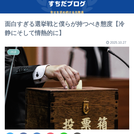
面白すぎる選挙戦と僕らが持つべき態度【冷
静にそして情熱的に】
2025.10.27
雑談