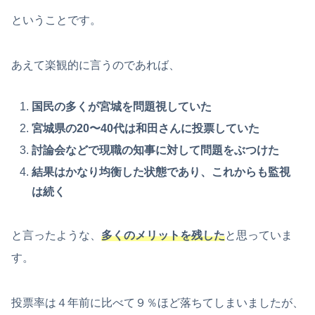
ということです。
あえて楽観的に言うのであれば、
国民の多くが宮城を問題視していた
宮城県の20〜40代は和田さんに投票していた
討論会などで現職の知事に対して問題をぶつけた
結果はかなり均衡した状態であり、これからも監視
は続く
と言ったような、
多くのメリットを残した
と思っていま
す。
投票率は４年前に比べて９％ほど落ちてしまいましたが、