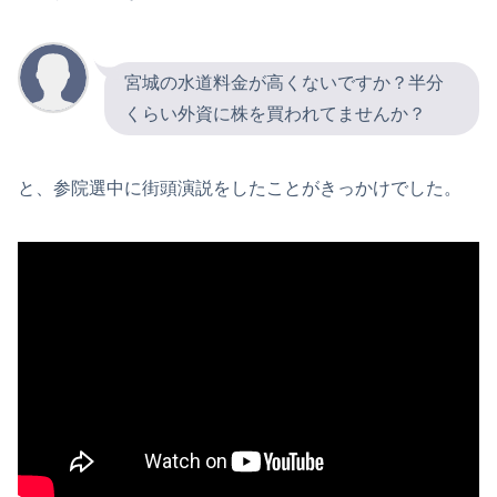
宮城の水道料金が高くないですか？半分
くらい外資に株を買われてませんか？
と、参院選中に街頭演説をしたことがきっかけでした。