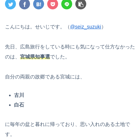
こんにちは。せいじです。（
@seiz_suzuki
）
先日、広島旅行をしている時にも気になって仕方なかった
のは、
宮城県知事選
でした。
自分の両親の故郷である宮城には、
古川
白石
に毎年の盆と暮れに帰っており、思い入れのある土地で
す。