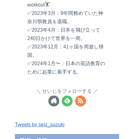
workout🏋️
✅2023年3月：9年間務めていた神
奈川県教員を退職。
✅2023年4月：日本を飛び立って
240日かけて世界を一周。
✅2023年12月：41ヶ国を周遊し帰
国。
✅2024年1月〜：日本の英語教育の
ために起業に着手する。
せいじをフォローする
Tweets by seiz_suzuki