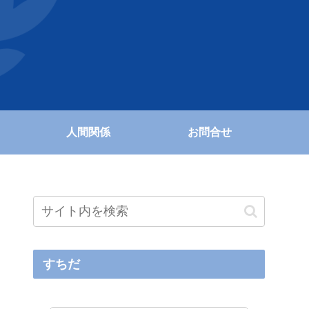
人間関係
お問合せ
すちだ