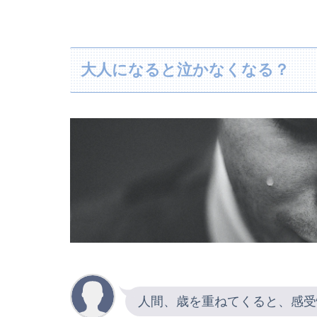
大人になると泣かなくなる？
人間、歳を重ねてくると、感受