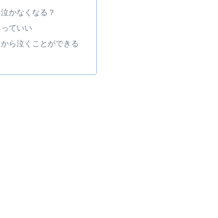
と泣かなくなる？
たっていい
るから泣くことができる