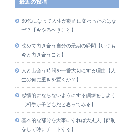
最近の投稿
30代になって人生が劇的に変わったのはな
ぜ？【今やるべきこと】
改めて向き合う自分の最期の瞬間【いつも
今と向き合うこと】
人と出会う時間を一番大切にする理由【人
生の何に重きを置くか？】
感情的にならないようにする訓練をしよう
【相手が子どもだと思ってみる】
基本的な部分を大事にすれば大丈夫【節制
をして時にチートする】