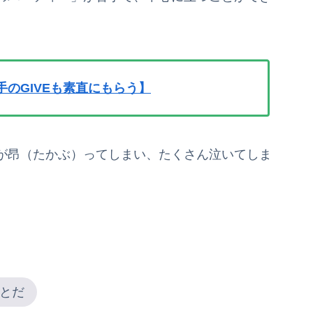
のGIVEも素直にもらう】
が昂（たかぶ）ってしまい、たくさん泣いてしま
とだ