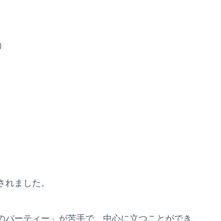
）
されました。
のパーティー」が苦手で、中心に立つことができ