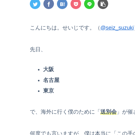
こんにちは。せいじです。（
@seiz_suzuki
先日、
大阪
名古屋
東京
で、海外に行く僕のために「
送別会
」が催
何度でも言いますが、僕は本当に「この手