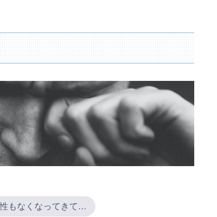
性もなくなってきて…