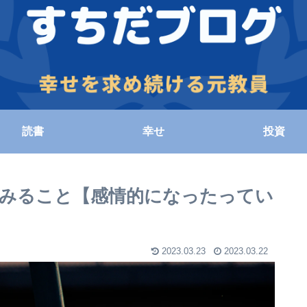
読書
幸せ
投資
みること【感情的になったってい
2023.03.23
2023.03.22