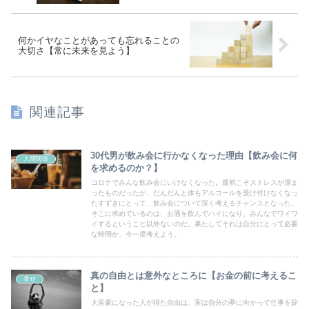
何かイヤなことがあっても忘れることの
大切さ【常に未来を見よう】
関連記事
30代男が飲み会に行かなくなった理由【飲み会に何
人間関係
を求めるのか？】
コロナでみんな飲み会にいけなくなった。最初こそストレスが溜ま
ったものだったが、だんだんと体もアルコールを受け付けなくなっ
たすずきにとって、飲み会について深く考えるチャンスとなった。
そこに求めているのは、お酒を飲んでハイになり、みんなでワイワ
イするということ以外ないのだ。果たしてそれは自分にとって必要
な時間か。今一度考えよう。
真の自由とは意外なところに【お金の前に考えるこ
幸せ
と】
大富豪になった人が得た自由は、実は自分の夢に向かって仕事を辞