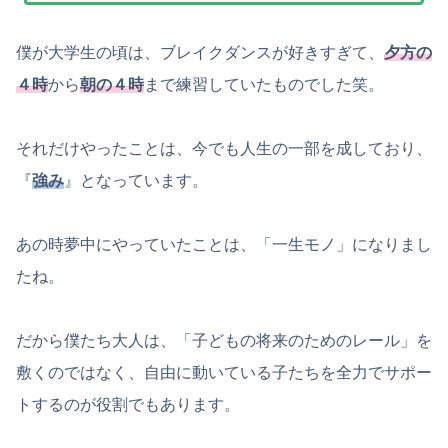
僕が大学生の頃は、ブレイクダンスが好きすぎて、
夕方の
４時
から
朝の４時
まで練習していたものでした笑。
それだけやったことは、今でも人生の一部を成しており、
『
強み
』となっています。
あの時夢中にやっていたことは、「一生モノ」になりまし
たね。
だから僕たち大人は、「子どもの将来のためのレール」を
敷くのではなく、自由に動いている子たちを全力でサポー
トするのが役割でもあります。