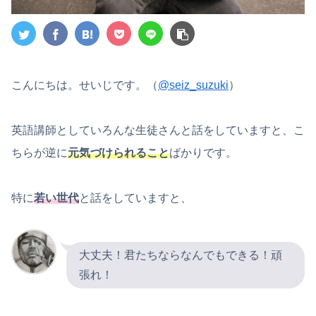
こんにちは。せいじです。（
@seiz_suzuki
）
英語講師としていろんな生徒さんと話をしていますと、こ
ちらが逆に
元気づけられること
ばかりです。
特に
若い世代
と話をしていますと、
大丈夫！君たちならなんでもできる！頑
張れ！