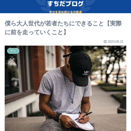
僕ら大人世代が若者たちにできること【実際
に前を走っていくこと】
2024.08.21
幸せ