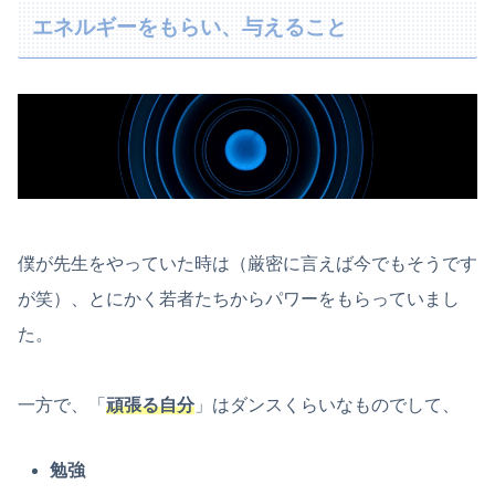
エネルギーをもらい、与えること
僕が先生をやっていた時は（厳密に言えば今でもそうです
が笑）、とにかく若者たちからパワーをもらっていまし
た。
一方で、「
頑張る自分
」はダンスくらいなものでして、
勉強