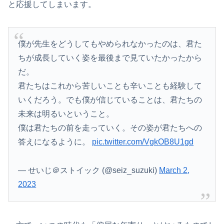
と応援してしまいます。
僕が先生をどうしてもやめられなかったのは、君た
ちが成長していく姿を最後まで見ていたかったから
だ。
君たちはこれから苦しいことも辛いことも経験して
いくだろう。でも僕が信じていることは、君たちの
未来は明るいということ。
僕は君たちの前を走っていく。その姿が君たちへの
答えになるように。
pic.twitter.com/VgkOB8U1gd
— せいじ＠ストイック (@seiz_suzuki)
March 2,
2023