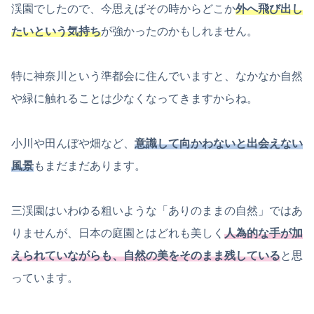
渓園でしたので、今思えばその時からどこか
外へ飛び出し
たいという気持ち
が強かったのかもしれません。
特に神奈川という準都会に住んでいますと、なかなか自然
や緑に触れることは少なくなってきますからね。
小川や田んぼや畑など、
意識して向かわないと出会えない
風景
もまだまだあります。
三渓園はいわゆる粗いような「ありのままの自然」ではあ
りませんが、日本の庭園とはどれも美しく
人為的な手が加
えられていながらも、自然の美をそのまま残している
と思
っています。