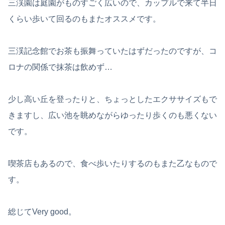
三渓園は庭園がものすごく広いので、カップルで来て半日
くらい歩いて回るのもまたオススメです。
三渓記念館でお茶も振舞っていたはずだったのですが、コ
ロナの関係で抹茶は飲めず…
少し高い丘を登ったりと、ちょっとしたエクササイズもで
きますし、広い池を眺めながらゆったり歩くのも悪くない
です。
喫茶店もあるので、食べ歩いたりするのもまた乙なもので
す。
総じてVery good。