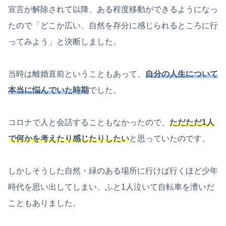
宣言が解除されて以降、ある程度移動ができるようになっ
たので「どこか広い、自然を存分に感じられるところに行
ってみよう」と決断しました。
当時は離婚直前ということもあって、
自分の
人生について
本当に悩んでいた時期
でした。
コロナで人と会話することもなかったので、
ただただ1人
で何かを考えたり感じたりしたい
と思っていたのです。
しかしそうした自然・緑のある場所に行けば行くほど少年
時代を思い出してしまい、ふと1人泣いて自転車を漕いだ
こともありました。