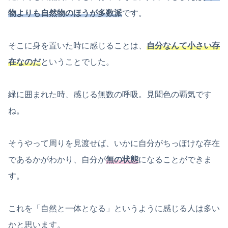
物よりも自然物のほうが多数派
です。
そこに身を置いた時に感じることは、
自分なんて小さい存
在なのだ
ということでした。
緑に囲まれた時、感じる無数の呼吸。見聞色の覇気です
ね。
そうやって周りを見渡せば、いかに自分がちっぽけな存在
であるかがわかり、自分が
無の状態
になることができま
す。
これを「自然と一体となる」というように感じる人は多い
かと思います。