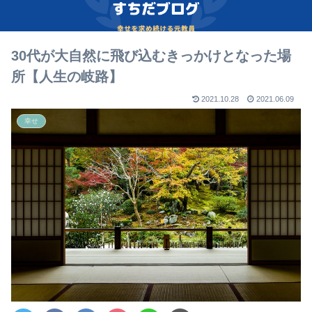
30代が大自然に飛び込むきっかけとなった場
所【人生の岐路】
2021.10.28
2021.06.09
幸せ