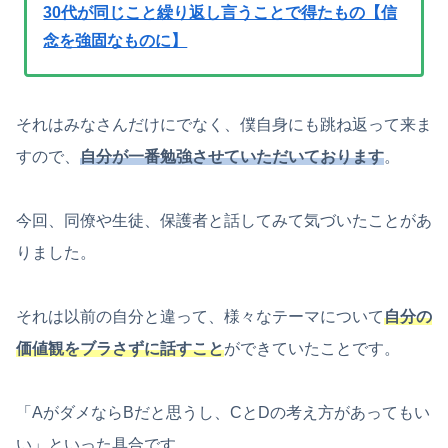
30代が同じこと繰り返し言うことで得たもの【信
念を強固なものに】
それはみなさんだけにでなく、僕自身にも跳ね返って来ま
すので、
自分が一番勉強させていただいております
。
今回、同僚や生徒、保護者と話してみて気づいたことがあ
りました。
それは以前の自分と違って、様々なテーマについて
自分の
価値観を
ブラさずに話すこと
ができていたことです。
「AがダメならBだと思うし、CとDの考え方があってもい
い」といった具合です。