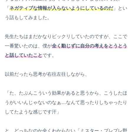
「
ネガティブな情報が入らないようにしているのだ
」とい
う話もしてみました。
先生たちはまだかなりビックリしていたのですが、ここで
一番驚いたのは、僕が
全く動じずに自分の考えをとうとう
と話していたこと
です。
以前だったら思考が右往左往しながら、
「た、たぶんこういう効果があると思うから、こうしたほ
うがいいんじゃないのなぁ…なんて思ったりしちゃったり
してたような感じです汗」
と、どっちなのか全くわからない「ミスター・ブレブレ野