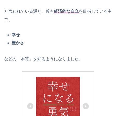
と言われている通り、僕も
経済的な自立
を目指している中
で、
幸せ
豊かさ
などの「本質」を知るようになりました。