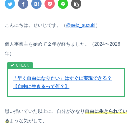
こんにちは。せいじです。（
@seiz_suzuki
）
個人事業主を始めて２年が経ちました。（2024〜2026
年）
「早く自由になりたい」はすぐに実現できる？
【自由に生きるって何？】
思い描いていた以上に、自分がかなり
自由に生きられてい
る
ような気がして、