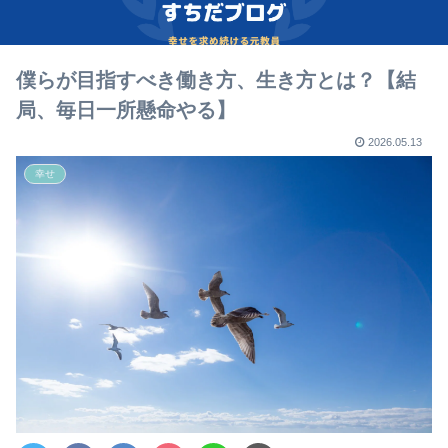
僕らが目指すべき働き方、生き方とは？【結
局、毎日一所懸命やる】
2026.05.13
幸せ