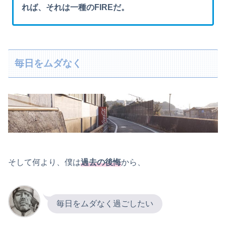
れば、それは一種のFIREだ。
毎日をムダなく
そして何より、僕は
過去の後悔
から、
毎日をムダなく過ごしたい