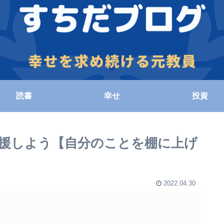
読書
幸せ
投資
援しよう【自分のことを棚に上げ
2022.04.30