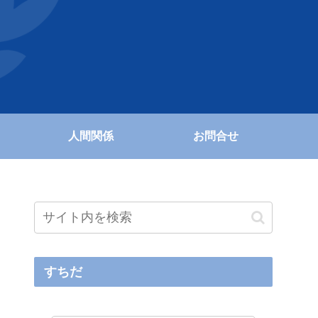
人間関係
お問合せ
すちだ