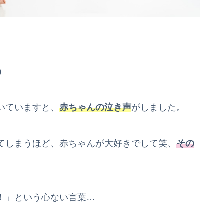
）
いていますと、
赤ちゃんの泣き声
がしました。
てしまうほど、赤ちゃんが大好きでして笑、
その
！」という心ない言葉…