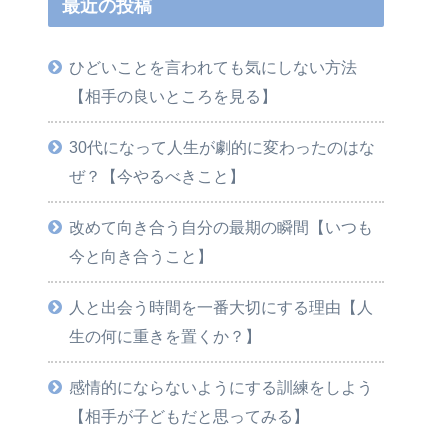
最近の投稿
ひどいことを言われても気にしない方法
【相手の良いところを見る】
30代になって人生が劇的に変わったのはな
ぜ？【今やるべきこと】
改めて向き合う自分の最期の瞬間【いつも
今と向き合うこと】
人と出会う時間を一番大切にする理由【人
生の何に重きを置くか？】
感情的にならないようにする訓練をしよう
【相手が子どもだと思ってみる】