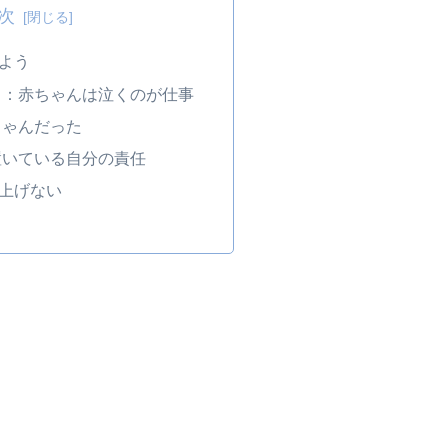
次
よう
さ：赤ちゃんは泣くのが仕事
ちゃんだった
置いている自分の責任
上げない