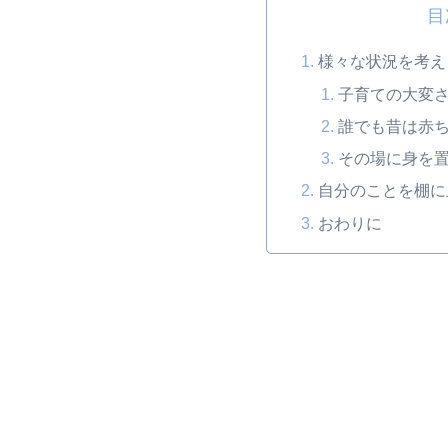
目
様々な状況を考え
子育ての大変
誰でも昔は赤
その場に身を
自分のことを棚に
おわりに