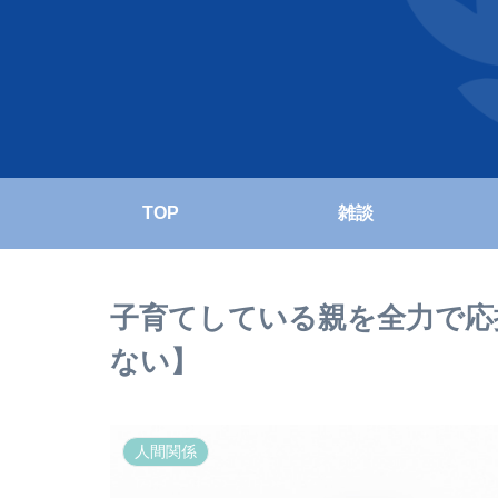
TOP
雑談
子育てしている親を全力で応
ない】
人間関係