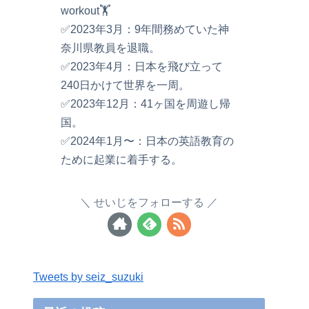
workout🏋️
✅2023年3月：9年間務めていた神
奈川県教員を退職。
✅2023年4月：日本を飛び立って
240日かけて世界を一周。
✅2023年12月：41ヶ国を周遊し帰
国。
✅2024年1月〜：日本の英語教育の
ために起業に着手する。
せいじをフォローする
Tweets by seiz_suzuki