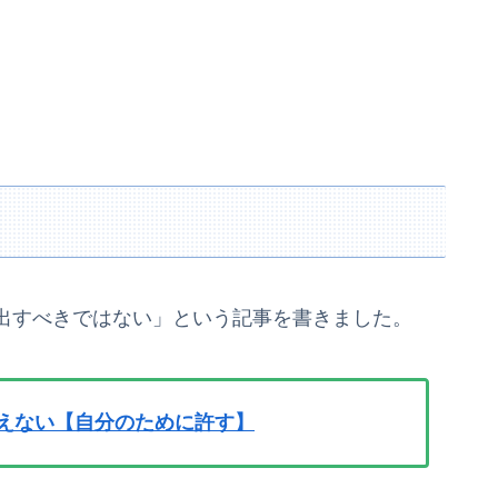
出すべきではない」という記事を書きました。
変えない【自分のために許す】