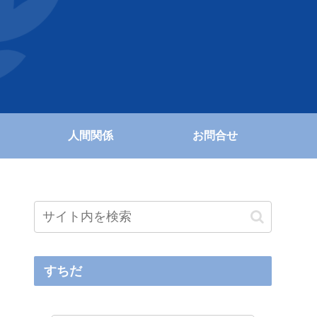
人間関係
お問合せ
すちだ