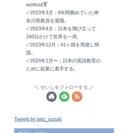
workout🏋️
✅2023年3月：9年間務めていた神
奈川県教員を退職。
✅2023年4月：日本を飛び立って
240日かけて世界を一周。
✅2023年12月：41ヶ国を周遊し帰
国。
✅2024年1月〜：日本の英語教育の
ために起業に着手する。
せいじをフォローする
Tweets by seiz_suzuki