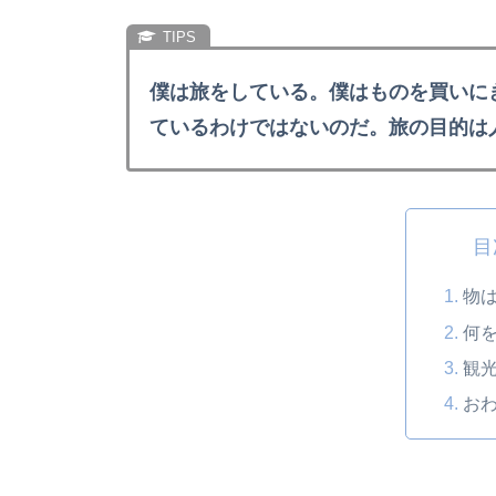
僕は旅をしている。僕はものを買いに
ているわけではないのだ。旅の目的は
目
物
何
観
お