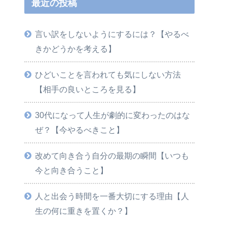
最近の投稿
言い訳をしないようにするには？【やるべ
きかどうかを考える】
ひどいことを言われても気にしない方法
【相手の良いところを見る】
30代になって人生が劇的に変わったのはな
ぜ？【今やるべきこと】
改めて向き合う自分の最期の瞬間【いつも
今と向き合うこと】
人と出会う時間を一番大切にする理由【人
生の何に重きを置くか？】