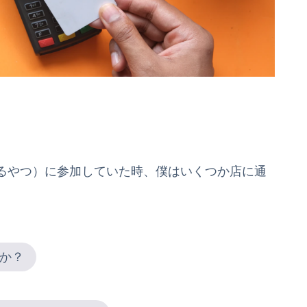
るやつ）に参加していた時、僕はいくつか店に通
か？