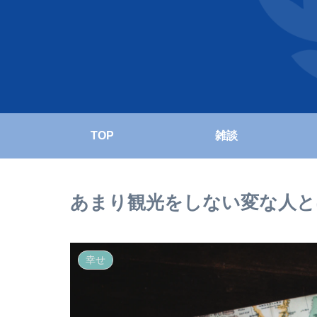
TOP
雑談
あまり観光をしない変な人と
幸せ