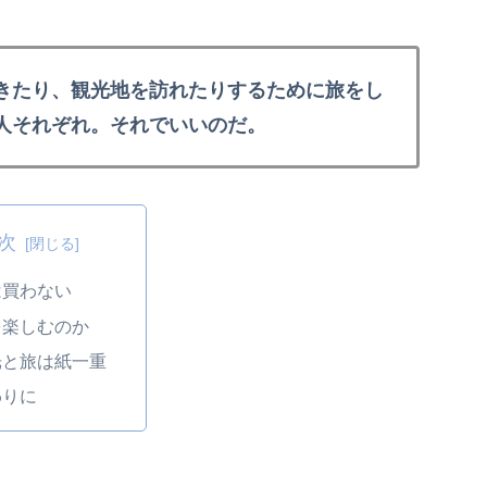
きたり、観光地を訪れたりするために旅をし
人それぞれ。それでいいのだ。
次
は買わない
を楽しむのか
光と旅は紙一重
わりに