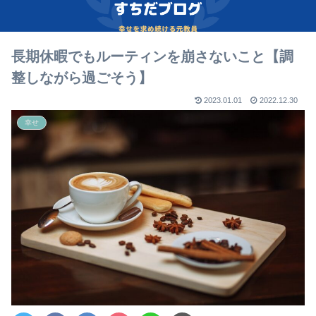
長期休暇でもルーティンを崩さないこと【調
整しながら過ごそう】
2023.01.01
2022.12.30
幸せ