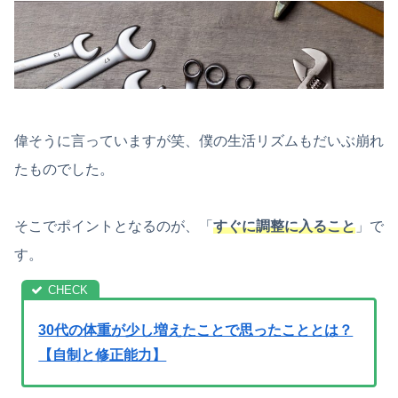
偉そうに言っていますが笑、僕の生活リズムもだいぶ崩れ
たものでした。
そこでポイントとなるのが、「
すぐに調整に入ること
」で
す。
30代の体重が少し増えたことで思ったこととは？
【自制と修正能力】