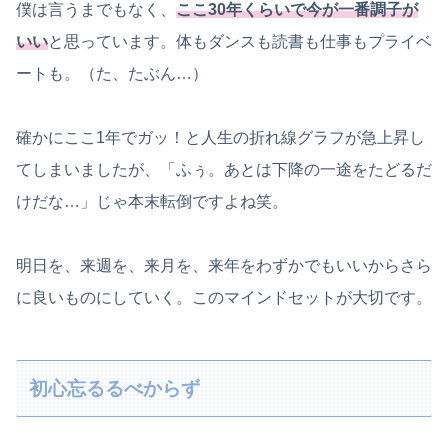
僕は言うまでもなく、
ここ30年くらいで今が一番調子が
いい
と思っています。体もダンスも読書も仕事もプライベ
ートも。（た、たぶん…）
確かにここ1年でガッ！と人生の折れ線グラフが急上昇し
てしまいましたが、「ふぅ。あとは下降の一途をたどるだ
けだな…」じゃ本末転倒ですよね笑。
明日を、来週を、来月を、来年をわずかでもいいからさら
に良いものにしていく。このマインドセットが大切です。
初心忘るるべからず