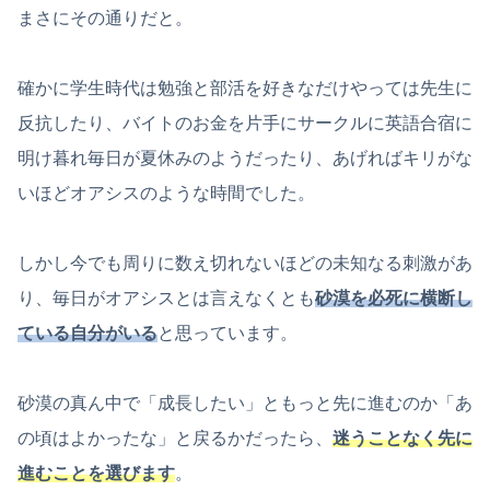
まさにその通りだと。
確かに学生時代は勉強と部活を好きなだけやっては先生に
反抗したり、バイトのお金を片手にサークルに英語合宿に
明け暮れ毎日が夏休みのようだったり、あげればキリがな
いほどオアシスのような時間でした。
しかし今でも周りに数え切れないほどの未知なる刺激があ
り、毎日がオアシスとは言えなくとも
砂漠を必死に横断し
ている自分がいる
と思っています。
砂漠の真ん中で「成長したい」ともっと先に進むのか「あ
の頃はよかったな」と戻るかだったら、
迷うことなく先に
進むことを選びます
。