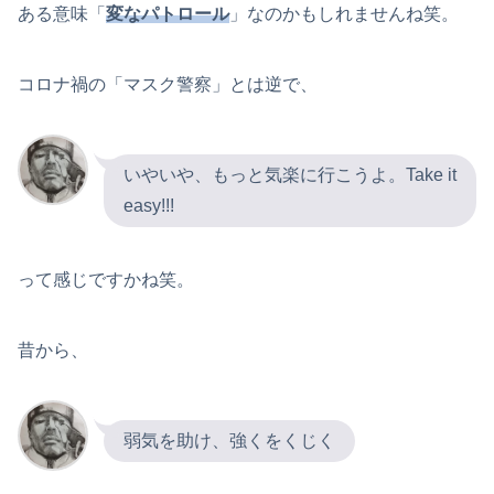
ある意味「
変なパトロール
」なのかもしれませんね笑。
コロナ禍の「マスク警察」とは逆で、
いやいや、もっと気楽に行こうよ。Take it
easy!!!
って感じですかね笑。
昔から、
弱気を助け、強くをくじく