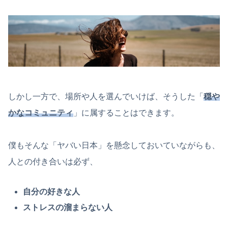
しかし一方で、場所や人を選んでいけば、そうした「
穏や
かな
コミュニティ
」に属することはできます。
僕もそんな「ヤバい日本」を懸念しておいていながらも、
人との付き合いは必ず、
自分の好きな人
ストレスの溜まらない人