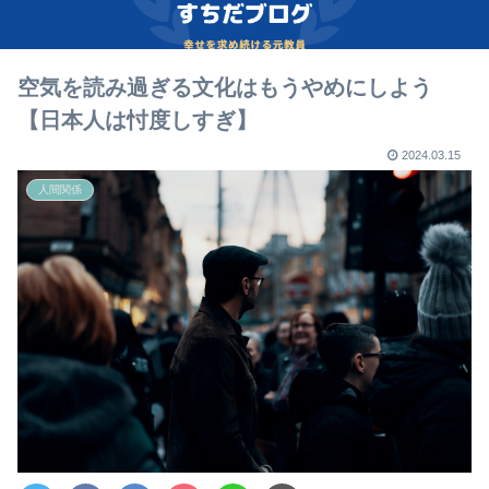
空気を読み過ぎる文化はもうやめにしよう
【日本人は忖度しすぎ】
2024.03.15
人間関係