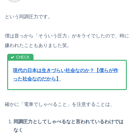
という同調圧力です。
僕は昔っから「そういう圧力」がキライでしたので、時に
嫌われたこともありました笑。
現代の日本は生きづらい社会なのか？【僕らが作
った社会なのだから】
確かに「電車でしゃべること」を注意することは、
同調圧力としてしゃべるなと言われているわけでは
なく