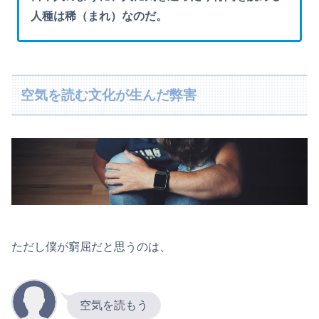
人種は稀（まれ）なのだ。
空気を読む文化が生んだ弊害
ただし僕が窮屈だと思うのは、
空気を読もう