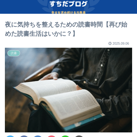
夜に気持ちを整えるための読書時間【再び始
めた読書生活はいかに？】
2025.09.06
読書