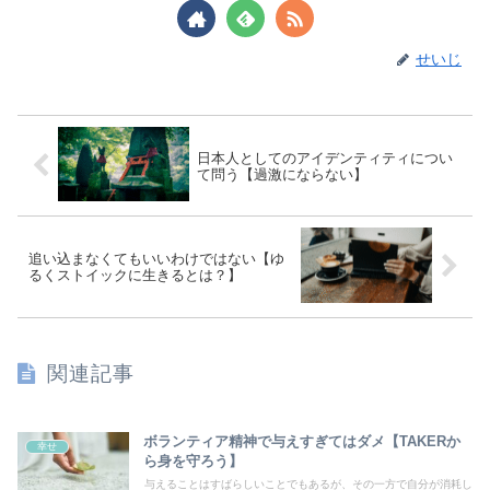
せいじ
日本人としてのアイデンティティについ
て問う【過激にならない】
追い込まなくてもいいわけではない【ゆ
るくストイックに生きるとは？】
関連記事
ボランティア精神で与えすぎてはダメ【TAKERか
幸せ
ら身を守ろう】
与えることはすばらしいことでもあるが、その一方で自分が消耗し