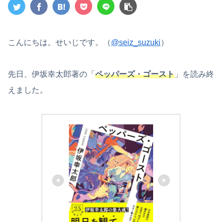
こんにちは。せいじです。（
@seiz_suzuki
）
先日、伊坂幸太郎著の「
ペッパーズ・ゴースト
」を読み終
えました。