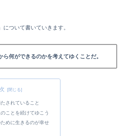
」について書いていきます。
から何ができるのかを考えてゆくことだ。
次
満たされていること
限のことを続けてゆこう
のために生きるのが幸せ