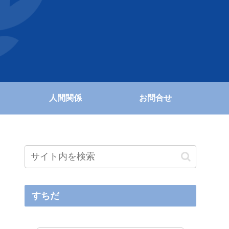
人間関係
お問合せ
すちだ