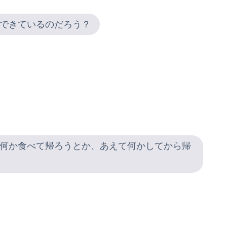
できているのだろう？
。
何か食べて帰ろうとか、あえて何かしてから帰