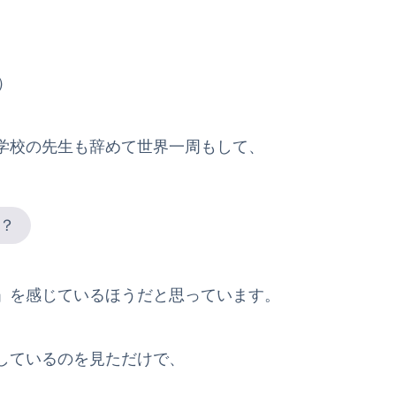
）
学校の先生も辞めて世界一周もして、
？
」を感じているほうだと思っています。
しているのを見ただけで、