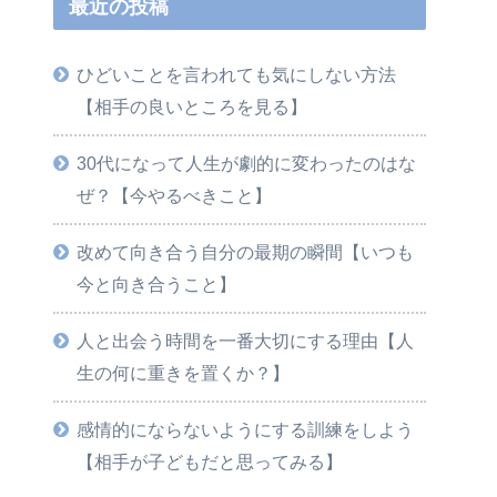
最近の投稿
ひどいことを言われても気にしない方法
【相手の良いところを見る】
30代になって人生が劇的に変わったのはな
ぜ？【今やるべきこと】
改めて向き合う自分の最期の瞬間【いつも
今と向き合うこと】
人と出会う時間を一番大切にする理由【人
生の何に重きを置くか？】
感情的にならないようにする訓練をしよう
【相手が子どもだと思ってみる】