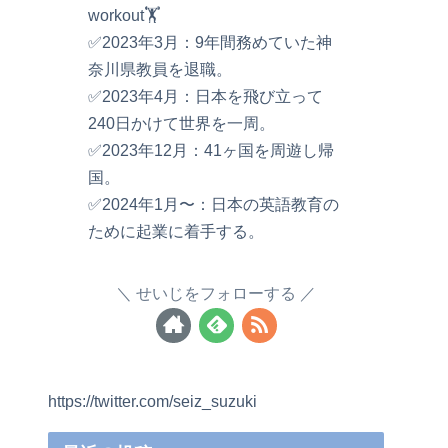
workout🏋️
✅2023年3月：9年間務めていた神
奈川県教員を退職。
✅2023年4月：日本を飛び立って
240日かけて世界を一周。
✅2023年12月：41ヶ国を周遊し帰
国。
✅2024年1月〜：日本の英語教育の
ために起業に着手する。
せいじをフォローする
https://twitter.com/seiz_suzuki