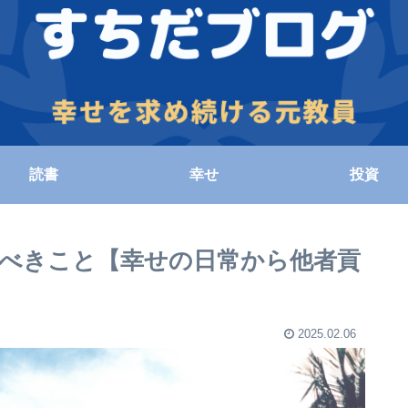
読書
幸せ
投資
べきこと【幸せの日常から他者貢
2025.02.06