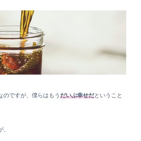
なのですが、僕らはもう
だいぶ幸せ
だ
ということ
が、