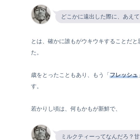
どこかに遠出した際に、あえて
とは、確かに誰もがウキウキすることだと
た。
歳をとったこともあり、もう「
フレッシュ
す。
若かりし頃は、何もかもが新鮮で、
ミルクティーってなんだろ？甘