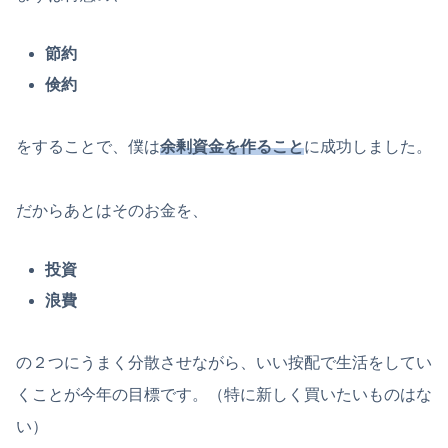
節約
倹約
をすることで、僕は
余剰資金を作ること
に成功しました。
だからあとはそのお金を、
投資
浪費
の２つにうまく分散させながら、いい按配で生活をしてい
くことが今年の目標です。（特に新しく買いたいものはな
い）