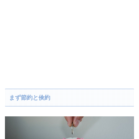
まず節約と倹約