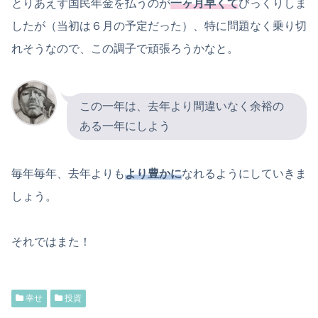
とりあえず国民年金を払うのが
一ヶ月早くて
びっくりしま
したが（当初は６月の予定だった）、特に問題なく乗り切
れそうなので、この調子で頑張ろうかなと。
この一年は、去年より間違いなく余裕の
ある一年にしよう
毎年毎年、去年よりも
より豊かに
なれるようにしていきま
しょう。
それではまた！
幸せ
投資