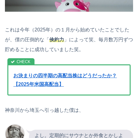
これは今年（2025年）の１月から始めていたことでした
が、僕の圧倒的な「
倹約力
」によって笑、毎月数万円ずつ
貯めることに成功していました笑。
お決まりの四半期の高配当株はどうだったか？
【2025年米国高配当】
神奈川から埼玉へ引っ越した僕は、
よし。定期的にサウナとか外食とかしよ