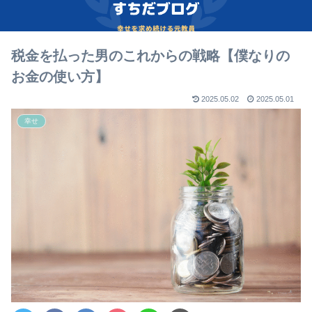
税金を払った男のこれからの戦略【僕なりの
お金の使い方】
2025.05.02
2025.05.01
幸せ