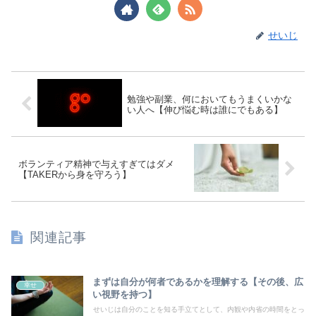
せいじ
勉強や副業、何においてもうまくいかな
い人へ【伸び悩む時は誰にでもある】
ボランティア精神で与えすぎてはダメ
【TAKERから身を守ろう】
関連記事
まずは自分が何者であるかを理解する【その後、広
幸せ
い視野を持つ】
せいじは自分のことを知る手立てとして、内観や内省の時間をとっ