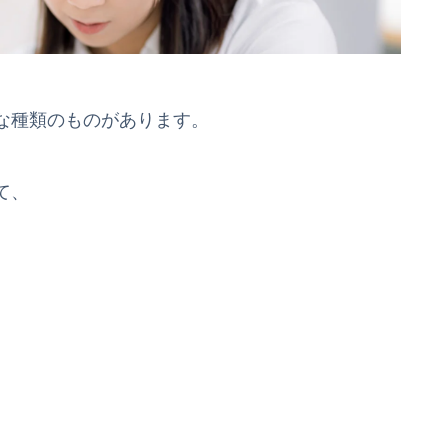
な種類のものがあります。
て、
。