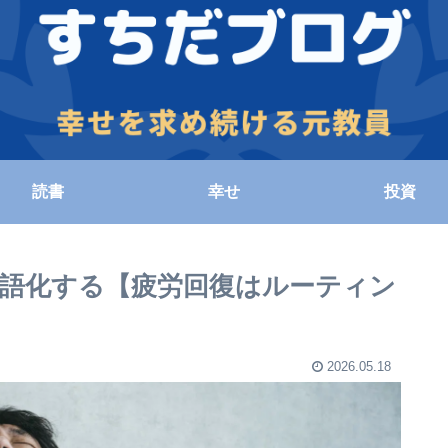
読書
幸せ
投資
語化する【疲労回復はルーティン
2026.05.18