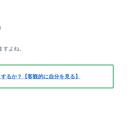
）
ますよね。
うするか？【客観的に自分を見る】