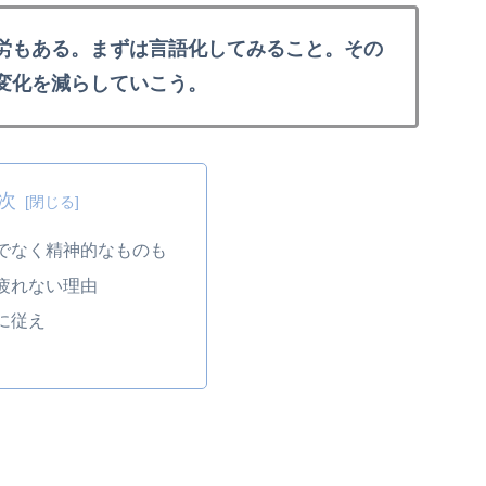
労もある。まずは言語化してみること。その
変化を減らしていこう。
次
でなく精神的なものも
疲れない理由
に従え