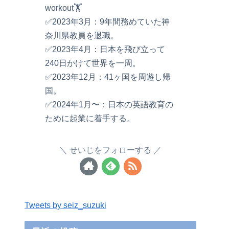
workout🏋️
✅2023年3月：9年間務めていた神
奈川県教員を退職。
✅2023年4月：日本を飛び立って
240日かけて世界を一周。
✅2023年12月：41ヶ国を周遊し帰
国。
✅2024年1月〜：日本の英語教育の
ために起業に着手する。
せいじをフォローする
Tweets by seiz_suzuki