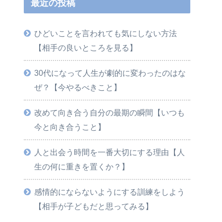
最近の投稿
ひどいことを言われても気にしない方法
【相手の良いところを見る】
30代になって人生が劇的に変わったのはな
ぜ？【今やるべきこと】
改めて向き合う自分の最期の瞬間【いつも
今と向き合うこと】
人と出会う時間を一番大切にする理由【人
生の何に重きを置くか？】
感情的にならないようにする訓練をしよう
【相手が子どもだと思ってみる】