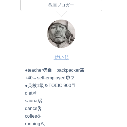
教員ブロガー
せいじ
●teacher🧑‍🏫→backpacker🎒
+40→self-employed🧑‍💻
●英検1級＆TOEIC 900📕
diet🍖
sauna🧖
dance🕺
coffee☕️
running🏃