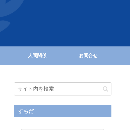
人間関係
お問合せ
すちだ