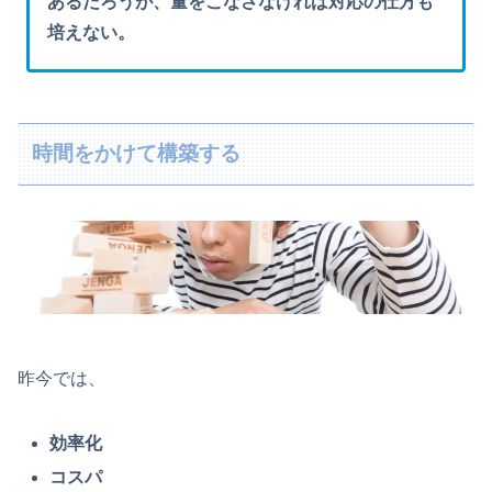
あるだろうが、量をこなさなければ対応の仕方も
培えない。
時間をかけて構築する
昨今では、
効率化
コスパ