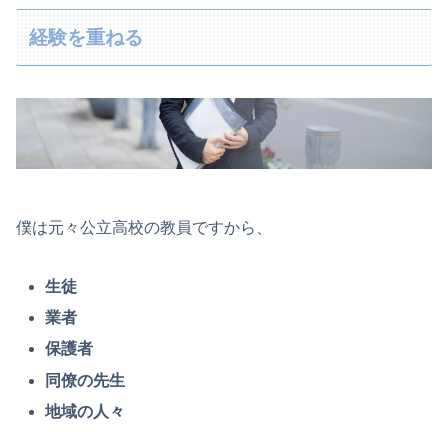
経験を重ねる
僕は元々公立高校の教員ですから、
生徒
業者
保護者
同僚の先生
地域の人々