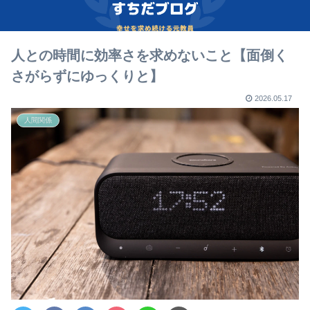
人との時間に効率さを求めないこと【面倒く
さがらずにゆっくりと】
2026.05.17
人間関係