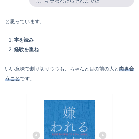
し、キラわれたらそれまでだ
と思っています。
本を読み
経験を重ね
いい意味で割り切りつつも、ちゃんと目の前の人と
向き合
うこと
です。