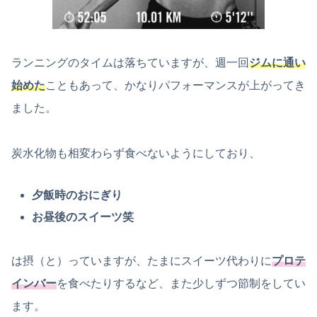
ランニングのタイムは落ちていますが、週一回
ジムに通い
始めた
こともあって、かなりパフォーマンスが上がってき
ました。
炭水化物も相変わらず食べないようにしており、
夕飯時のおにぎり
お昼後のスイーツ笑
は摂（と）っていますが、たまにスイーツ代わりに
プロテ
インバー
を食べたりするなど、また少しずつ節制をしてい
ます。