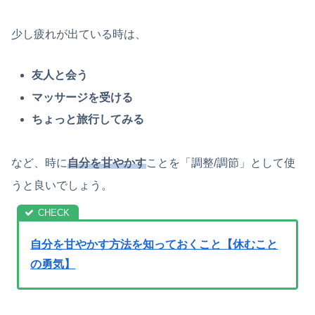
少し疲れが出ている時は、
友人と会う
マッサージを受ける
ちょっと旅行してみる
など、時に
自分を甘やかす
ことを「調整/調節」として使
うと良いでしょう。
自分を甘やかす方法を知っておくこと【休むこと
の勇気】