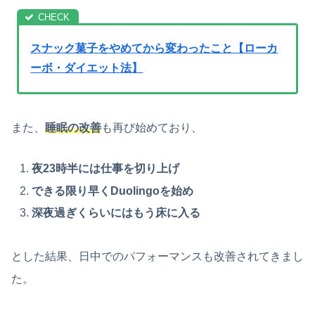
スナック菓子をやめてから変わったこと【ローカ
ーボ・ダイエット法】
また、
睡眠の改善
も再び始めており、
夜23時半には仕事を切り上げ
できる限り早くDuolingoを始め
深夜過ぎくらいにはもう床に入る
とした結果、日中でのパフォーマンスも改善されてきまし
た。