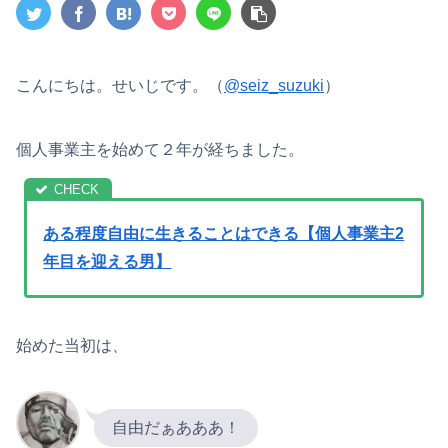
こんにちは。せいじです。（
@seiz_suzuki
）
個人事業主を始めて２年が経ちました。
ある程度自由に生きることはできる【個人事業主2
年目を迎える男】
始めた当初は、
自由だぁあああ！