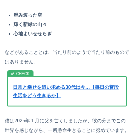
澄み渡った空
輝く新緑の山々
心地よいせせらぎ
などがあることとは、当たり前のようで当たり前のもので
はありません。
日常と幸せを追い求める30代は今…【毎日の普段
生活をどう生きるか】
僕は2025年１月に父を亡くしましたが、彼の分までこの
世界を感じながら、一所懸命生きることに努めています。