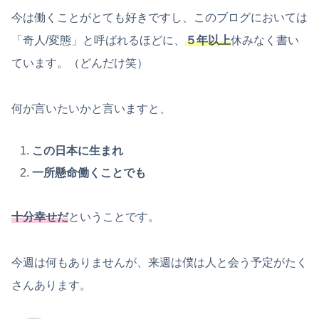
今は働くことがとても好きですし、このブログにおいては
「奇人/変態」と呼ばれるほどに、
５年以上
休みなく書い
ています。（どんだけ笑）
何が言いたいかと言いますと、
この日本に生まれ
一所懸命働くことでも
十分幸せだ
ということです。
今週は何もありませんが、来週は僕は人と会う予定がたく
さんあります。