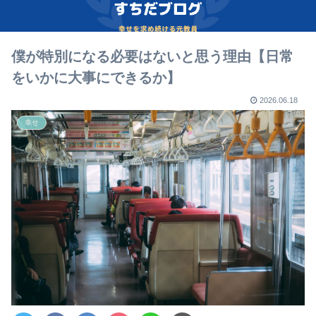
僕が特別になる必要はないと思う理由【日常
をいかに大事にできるか】
2026.06.18
幸せ