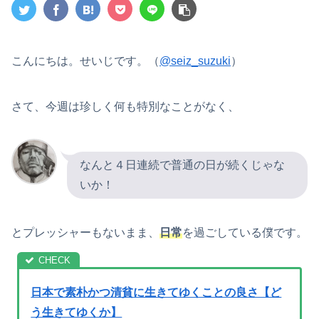
こんにちは。せいじです。（
@seiz_suzuki
）
さて、今週は珍しく何も特別なことがなく、
なんと４日連続で普通の日が続くじゃな
いか！
とプレッシャーもないまま、
日常
を過ごしている僕です。
日本で素朴かつ清貧に生きてゆくことの良さ【ど
う生きてゆくか】