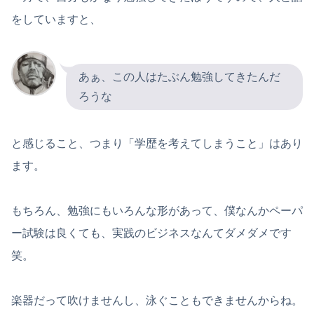
をしていますと、
あぁ、この人はたぶん勉強してきたんだ
ろうな
と感じること、つまり「学歴を考えてしまうこと」はあり
ます。
もちろん、勉強にもいろんな形があって、僕なんかペーパ
ー試験は良くても、実践のビジネスなんてダメダメです
笑。
楽器だって吹けませんし、泳ぐこともできませんからね。