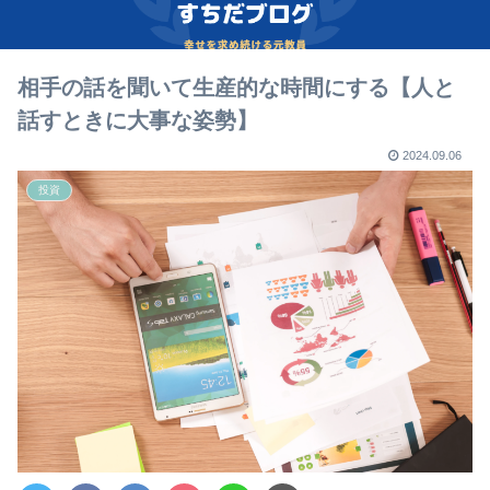
相手の話を聞いて生産的な時間にする【人と
話すときに大事な姿勢】
2024.09.06
投資