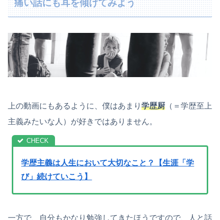
痛い話にも耳を傾けてみよう
上の動画にもあるように、僕はあまり
学歴厨
（＝学歴至上
主義みたいな人）が好きではありません。
学歴主義は人生において大切なこと？【生涯「学
び」続けていこう】
一方で、自分もかなり勉強してきたほうですので、人と話