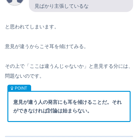
見ばかり主張しているな
と思われてしまいます。
意見が違うからこそ耳を傾けてみる。
その上で「ここは違うんじゃないか」と意見する分には、
問題ないのです。
意見が違う人の発言にも耳を傾けることだ。それ
ができなければ討論は始まらない。