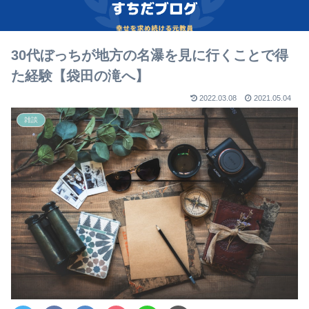
30代ぼっちが地方の名瀑を見に行くことで得
た経験【袋田の滝へ】
2022.03.08
2021.05.04
雑談