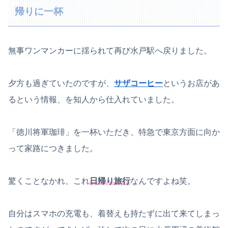
帰りに一杯
無事ワンマンカーに揺られて再び水戸駅へ戻りました。
夕方も過ぎていたのですが、
サザコーヒー
というお店があ
るという情報、を知人から仕入れていました。
「徳川将軍珈琲」を一杯いただき、特急で東京方面に向か
って家路につきました。
驚くことなかれ、これ
日帰り旅行
なんですよね笑。
自分はスマホの充電も、着替えも持たずに出て来てしまっ