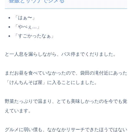
昼飯とサウナでシメる
「はぁ〜」
「やべぇ…」
「すごかったなぁ」
と一人息を漏らしながら、バス停までくだりました。
まだお昼を食べていなかったので、袋田の滝付近にあった
「けんちんそば屋」に入ることにしました。
野菜たっぷりで温まり、とても美味しかったのを今でも覚
えています。
グルメに弱い僕も、なかなかリサーチできたほうではない