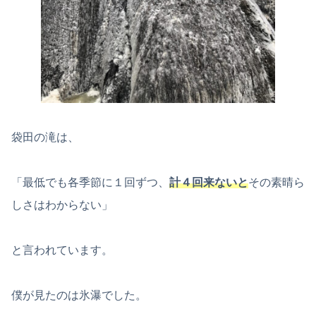
袋田の滝は、
「最低でも各季節に１回ずつ、
計４回来ないと
その素晴ら
しさはわからない」
と言われています。
僕が見たのは氷瀑でした。