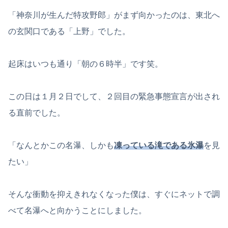
「神奈川が生んだ特攻野郎」がまず向かったのは、東北へ
の玄関口である「上野」でした。
起床はいつも通り「朝の６時半」です笑。
この日は１月２日でして、２回目の緊急事態宣言が出され
る直前でした。
「なんとかこの名瀑、しかも
凍っている滝である氷瀑
を見
たい」
そんな衝動を抑えきれなくなった僕は、すぐにネットで調
べて名瀑へと向かうことにしました。