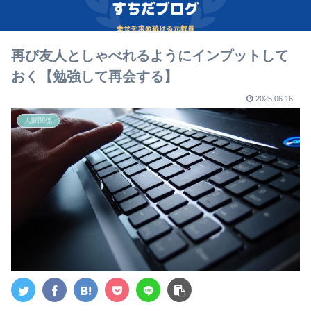
再び友人としゃべれるようにインプットして
おく【勉強して再会する】
2025.06.16
人間関係