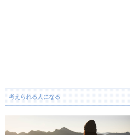
考えられる人になる