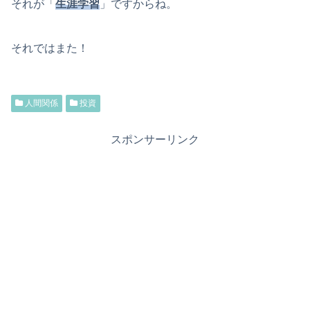
それが「
生涯学習
」ですからね。
それではまた！
人間関係
投資
スポンサーリンク