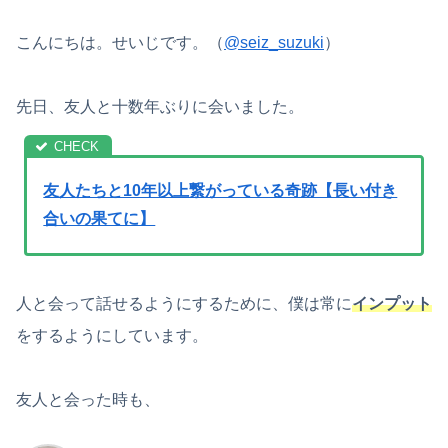
こんにちは。せいじです。（
@seiz_suzuki
）
先日、友人と十数年ぶりに会いました。
友人たちと10年以上繋がっている奇跡【長い付き
合いの果てに】
人と会って話せるようにするために、僕は常に
インプット
をするようにしています。
友人と会った時も、