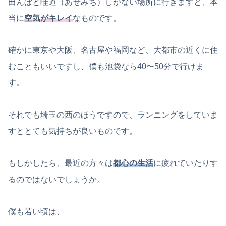
田んぼと畦道（あぜみち）しかない場所に行きますと、本
当に
空気がキレイ
なものです。
確かに東京や大阪、名古屋や福岡など、大都市の近くに住
むこともいいですし、僕も池袋なら40〜50分で行けま
す。
それでも埼玉の西のほうですので、ランニングをしていま
すととても気持ちが良いものです。
もしかしたら、最近の方々は
都心の生活
に疲れていたりす
るのではないでしょうか。
僕も若い頃は、