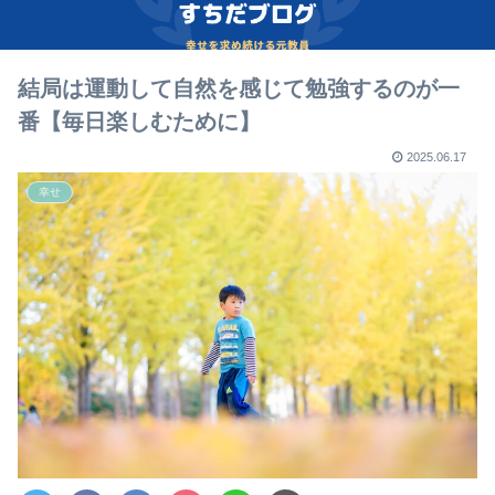
結局は運動して自然を感じて勉強するのが一
番【毎日楽しむために】
2025.06.17
幸せ