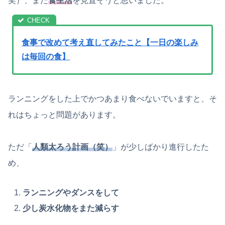
笑）、また
食生活
を見直そうと思いました。
食事で改めて考え直してみたこと【一日の楽しみ
は毎回の食】
ランニングをした上でかつあまり食べないでいますと、そ
れはちょっと問題があります。
ただ「
人類太ろう計画（笑）
」が少しばかり進行したた
め、
ランニングやダンスをして
少し炭水化物をまた減らす