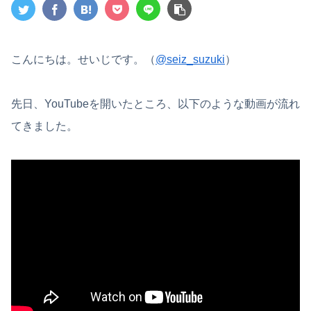
こんにちは。せいじです。（
@seiz_suzuki
）
先日、YouTubeを開いたところ、以下のような動画が流れ
てきました。