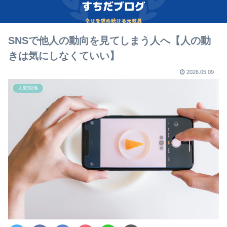
SNSで他人の動向を見てしまう人へ【人の動
きは気にしなくていい】
2026.05.09
人間関係