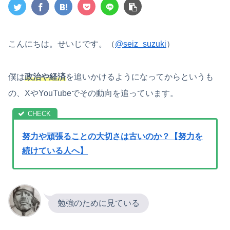
こんにちは。せいじです。（
@seiz_suzuki
）
僕は
政治や経済
を追いかけるようになってからというも
の、XやYouTubeでその動向を追っています。
努力や頑張ることの大切さは古いのか？【努力を
続けている人へ】
勉強のために見ている