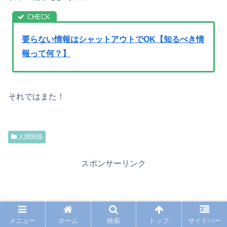
要らない情報はシャットアウトでOK【知るべき情
報って何？】
それではまた！
人間関係
スポンサーリンク
メニュー
ホーム
検索
トップ
サイドバー