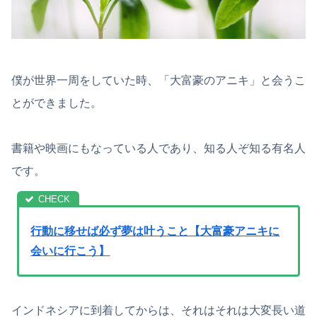
僕が世界一周をしていた時、「大富豪のアニキ」と会うこ
とができました。
書籍や映画にもなっている人であり、知る人ぞ知る有名人
です。
行動に移せば必ず夢は叶うこと【大富豪アニキに
会いに行こう】
インドネシアに到着してからは、それはそれは大変長い道