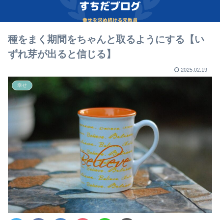
種をまく期間をちゃんと取るようにする【い
ずれ芽が出ると信じる】
2025.02.19
幸せ