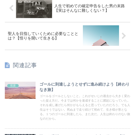
人生で初めての確定申告をした男の末路
【実はそんなに難しくない？】
聖人を目指していくために必要なことと
は？【悟りを開いて生きる】
関連記事
ゴールに到達しようとせずに進み続けよう【終わり
投資
なき旅】
ゴールをゴールとしないこと。これがせいじの過去から大きく変わ
った捉え方だ。今までは何かを達成することに躍起になっていた。
それを成し遂げたら何かがもらえると思っていたのだろう。でも人
生はそうではない。死ぬまで走り続けて初めて、生き様が形とな
る。１つのゴールに到達したら、また次だ。人生は終わりのない旅
なのだから。