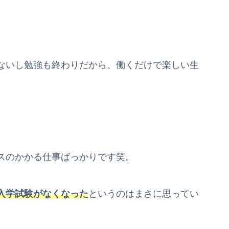
ないし勉強も終わりだから、働くだけで楽しい生
スのかかる仕事ばっかりです笑。
入学試験がなくなった
というのはまさに思ってい