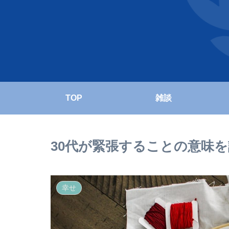
TOP
雑談
30代が緊張することの意味
幸せ