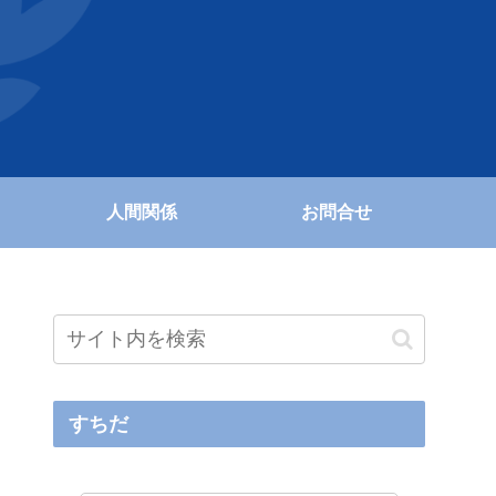
人間関係
お問合せ
すちだ