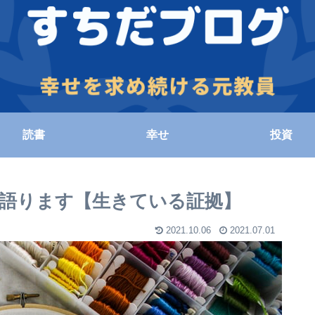
読書
幸せ
投資
を語ります【生きている証拠】
2021.10.06
2021.07.01