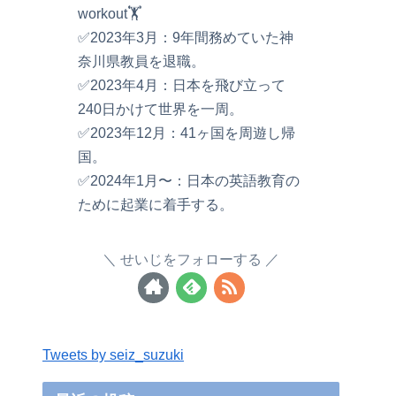
workout🏋️
✅2023年3月：9年間務めていた神
奈川県教員を退職。
✅2023年4月：日本を飛び立って
240日かけて世界を一周。
✅2023年12月：41ヶ国を周遊し帰
国。
✅2024年1月〜：日本の英語教育の
ために起業に着手する。
せいじをフォローする
Tweets by seiz_suzuki