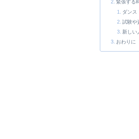
緊張する
ダンス
試験や
新しい
おわりに