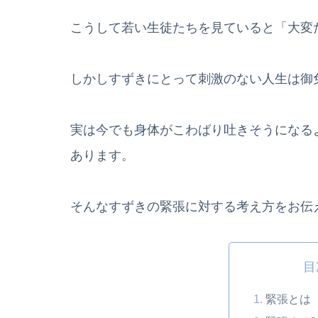
こうして若い生徒たちを見ていると「大変
しかしすずきにとって刺激のない人生は御
実は今でも身体がこわばり吐きそうになる
あります。
そんなすずきの緊張に対する考え方をお伝
目
緊張とは