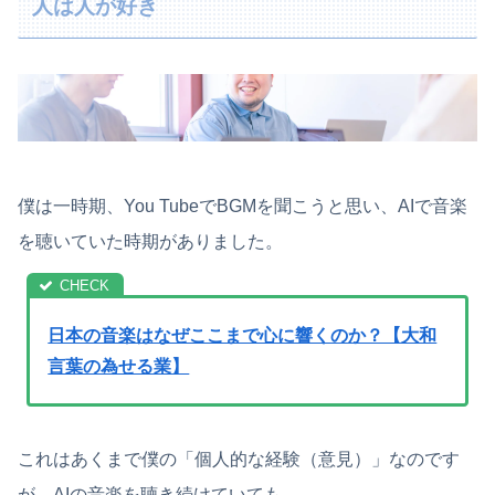
人は人が好き
僕は一時期、You TubeでBGMを聞こうと思い、AIで音楽
を聴いていた時期がありました。
日本の音楽はなぜここまで心に響くのか？【大和
言葉の為せる業】
これはあくまで僕の「個人的な経験（意見）」なのです
が、AIの音楽を聴き続けていても、