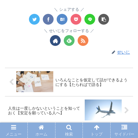
シェアする
せいじをフォローする
せいじ
いろんなことを仮定して話ができるよう
にする【たらればで語る】
人生は一度しかないということを知って
おく【安定を願っている人へ】
メニュー
ホーム
検索
トップ
サイドバー