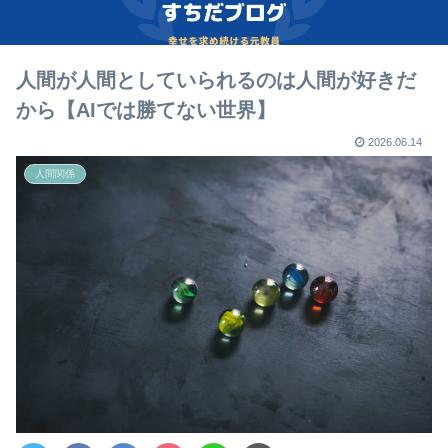
人間が人間としていられるのは人間が好きだ
から【AIでは勝てない世界】
2026.06.14
人間関係