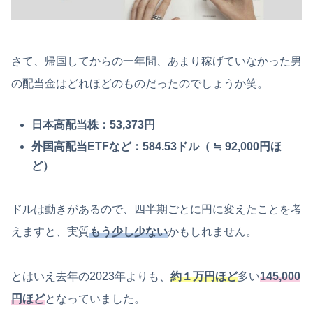
さて、帰国してからの一年間、あまり稼げていなかった男
の配当金はどれほどのものだったのでしょうか笑。
日本高配当株：53,373円
外国高配当ETFなど：584.53ドル（ ≒ 92,000円ほ
ど）
ドルは動きがあるので、四半期ごとに円に変えたことを考
えますと、実質
もう少し少ない
かもしれません。
とはいえ去年の2023年よりも、
約１万円ほど
多い
145,000
円ほど
となっていました。