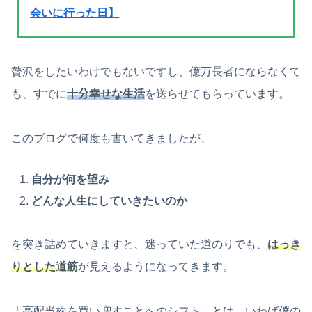
会いに行った日】
贅沢をしたいわけでもないですし、億万長者にならなくて
も、すでに
十分幸せな生活
を送らせてもらっています。
このブログで何度も書いてきましたが、
自分が何を望み
どんな人生にしていきたいのか
を突き詰めていきますと、迷っていた道のりでも、
はっき
りとした道筋
が見えるようになってきます。
「高配当株を買い増すことへのシフト」とは、いわば僕の