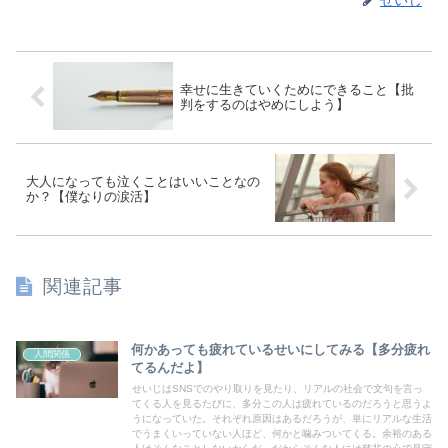
幸せに生きていくためにできること【批
判をするのはやめにしよう】
大人になっても泣くことはいいことなの
か？【僕なりの涙活】
関連記事
何かあっても疲れているせいにしてみる【多分疲れ
人間関係
てるんだよ】
せいじはSNSでのやり取りを見たり、リアルの社会で文句を言っ
てくる人を見るたびに、多分この人は疲れているのだろうと思うよ
うになっていた。それぞれ原因はあるだろうが、単にリアルな生活
でうまくいっていない人ほど、何かと噛みついてくる。余裕のある